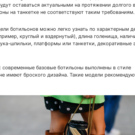
будут оставаться актуальными на протяжении долгого 
оны на танкетке не соответствуют таким требованиям.
ели ботильонов можно легко узнать по характерным д
ример, круглый и вздернутый), длина голенища, налич
лука-шпильки, платформы или танкетки, декоративные 
их современные базовые ботильоны выполнены в стиле
не имеют броского дизайна. Такие модели рекомендую