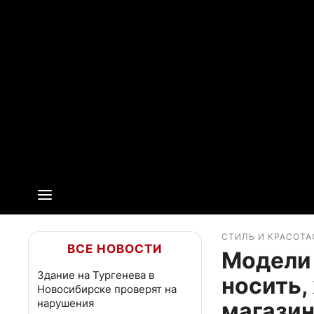
СТИЛЬ И КРАСОТА
ВСЕ НОВОСТИ
Модели 
Здание на Тургенева в
носить,
Новосибирске проверят на
нарушения
магази