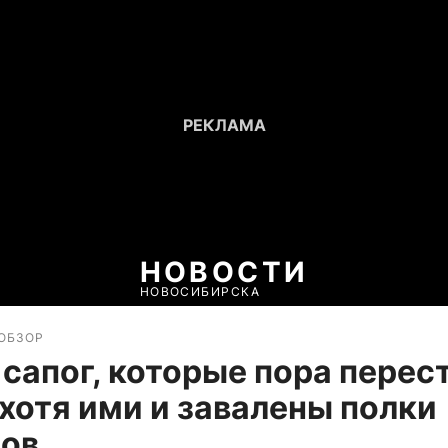
НОВОСТИ
НОВОСИБИРСКА
ОБЗОР
сапог, которые пора перес
 хотя ими и завалены полки
нов