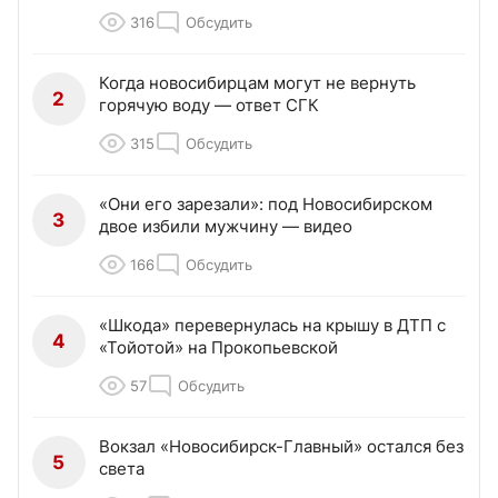
316
Обсудить
Когда новосибирцам могут не вернуть
2
горячую воду — ответ СГК
315
Обсудить
«Они его зарезали»: под Новосибирском
3
двое избили мужчину — видео
166
Обсудить
«Шкода» перевернулась на крышу в ДТП с
4
«Тойотой» на Прокопьевской
57
Обсудить
Вокзал «Новосибирск-Главный» остался без
5
света