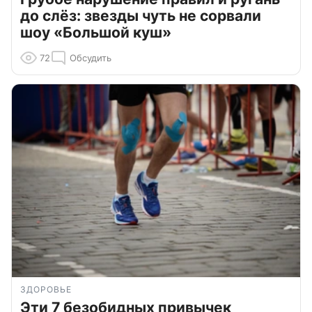
до слёз: звезды чуть не сорвали
шоу «Большой куш»
72
Обсудить
ЗДОРОВЬЕ
Эти 7 безобидных привычек