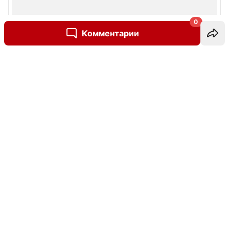
0
Комментарии
Написать комментарий