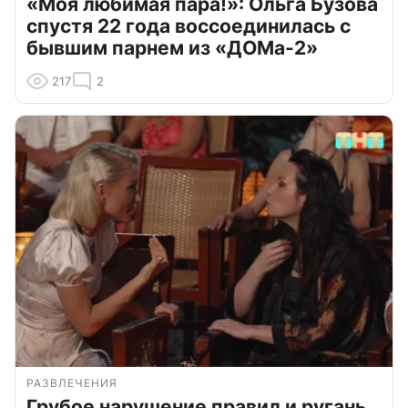
«Моя любимая пара!»: Ольга Бузова
спустя 22 года воссоединилась с
бывшим парнем из «ДОМа-2»
217
2
РАЗВЛЕЧЕНИЯ
Грубое нарушение правил и ругань