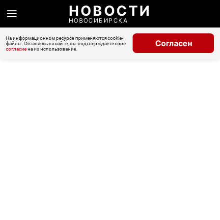
НОВОСТИ
НОВОСИБИРСКА
На информационном ресурсе применяются cookie-
Согласен
файлы. Оставаясь на сайте, вы подтверждаете свое
согласие
на их использование.