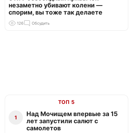
незаметно убивают колени —
спорим, вы тоже так делаете
126
Обсудить
ТОП 5
Над Мочищем впервые за 15
1
лет запустили салют с
самолетов