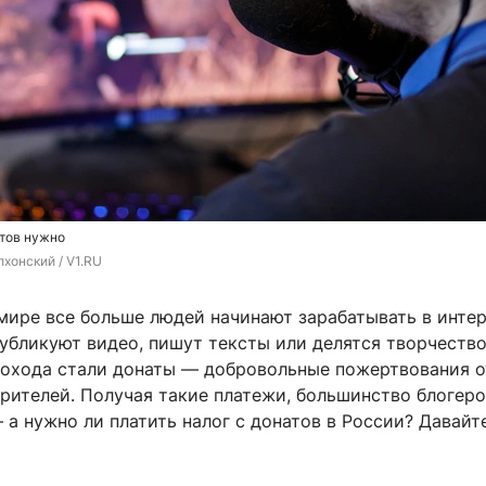
атов нужно
хонский / V1.RU
мире все больше людей начинают зарабатывать в интер
публикуют видео, пишут тексты или делятся творчеств
дохода стали донаты — добровольные пожертвования о
рителей. Получая такие платежи, большинство блогер
а нужно ли платить налог с донатов в России? Давайт