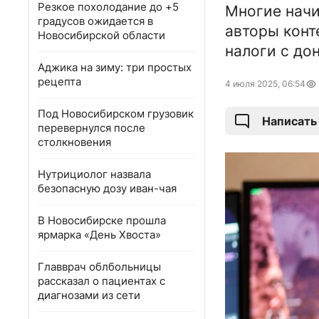
Резкое похолодание до +5
Многие нач
градусов ожидается в
авторы конт
Новосибирской области
налоги с до
Аджика на зиму: три простых
рецепта
4 июля 2025, 06:54
Под Новосибирском грузовик
Написать
перевернулся после
столкновения
Нутрициолог назвала
безопасную дозу иван-чая
В Новосибирске прошла
ярмарка «День Хвоста»
Главврач облбольницы
рассказал о пациентах с
диагнозами из сети