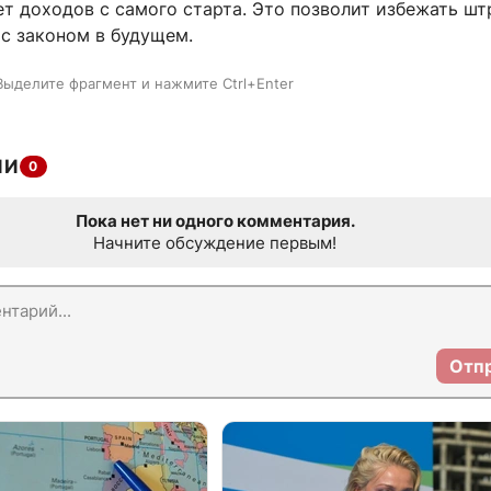
ет доходов с самого старта. Это позволит избежать шт
с законом в будущем.
Выделите фрагмент и нажмите Ctrl+Enter
ИИ
0
Пока нет ни одного комментария.
Начните обсуждение первым!
Отп