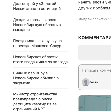
начать вести уч
Долгострой у «Золотой
других проблем 
Нивы» станет гостиницей
Увидели опечатку? 
Дожди и грозы накроют
Новосибирскую область в
выходные
КОММЕНТАР
Поезд смял легковушку на
переезде Мошково-Сокур
Новосибирская область:
итоги ввода жилья за полгода
Винный бар Ruby в
Новосибирске объявил о
Гость
закрытии
Министр строительства
предупредил о риске
дефицита квартир из-за
ограничений КРТ