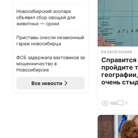
Новосибирский зоопарк
объявил сбор овощей для
животных — сроки
Приставы снесли незаконный
гараж новосибирца
РАЗВЛЕЧЕНИЯ
ФСБ задержала вахтовиков за
Справится
мошенничество в
пройдите т
Новосибирске
географии,
очень сты
Все новости
100
1