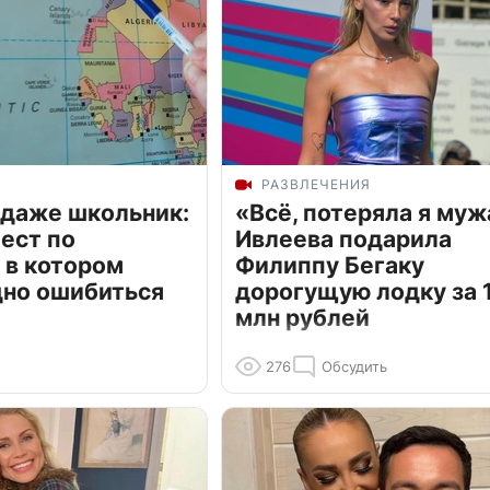
РАЗВЛЕЧЕНИЯ
 даже школьник:
«Всё, потеряла я муж
ест по
Ивлеева подарила
 в котором
Филиппу Бегаку
дно ошибиться
дорогущую лодку за 1
млн рублей
276
Обсудить