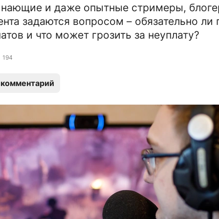
инающие и даже опытные стримеры, блоге
ента задаются вопросом – обязательно ли 
натов и что может грозить за неуплату?
194
 комментарий