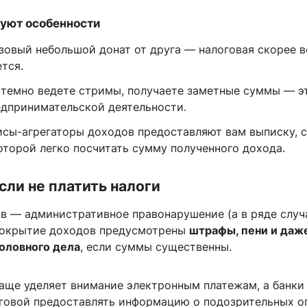
уют особенности
зовый небольшой донат от друга — налоговая скорее в
тся.
стемно ведете стримы, получаете заметные суммы — э
едпринимательской деятельности.
исы-агрегаторы доходов предоставляют вам выписку, с
торой легко посчитать сумму полученного дохода.
если не платить налоги
ов — административное правонарушение (а в ряде случ
 сокрытие доходов предусмотрены
штрафы, пени и даж
оловного дела
, если суммы существенны.
чаще уделяет внимание электронным платежам, а банки
оговой предоставлять информацию о подозрительных о