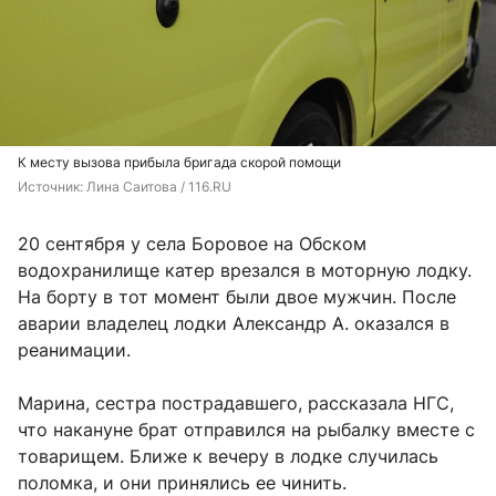
К месту вызова прибыла бригада скорой помощи
Источник: 
Лина Саитова / 116.RU
20 сентября у села Боровое на Обском
водохранилище катер врезался в моторную лодку.
На борту в тот момент были двое мужчин. После
аварии владелец лодки Александр А. оказался в
реанимации.
Марина, сестра пострадавшего, рассказала НГС,
что накануне брат отправился на рыбалку вместе с
товарищем. Ближе к вечеру в лодке случилась
поломка, и они принялись ее чинить.