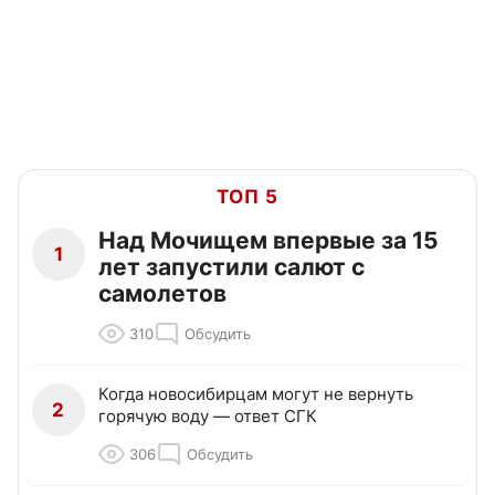
ТОП 5
Над Мочищем впервые за 15
1
лет запустили салют с
самолетов
310
Обсудить
Когда новосибирцам могут не вернуть
2
горячую воду — ответ СГК
306
Обсудить