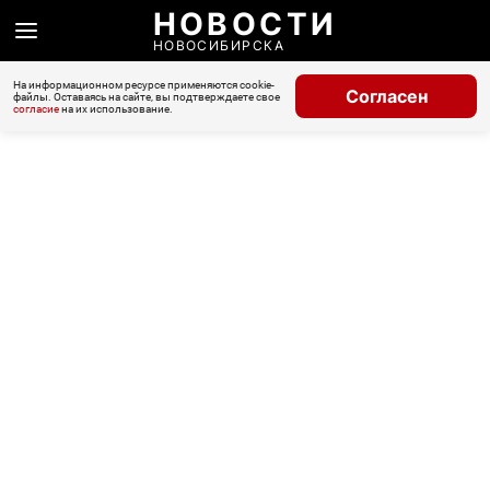
НОВОСТИ
НОВОСИБИРСКА
На информационном ресурсе применяются cookie-
Согласен
файлы. Оставаясь на сайте, вы подтверждаете свое
согласие
на их использование.