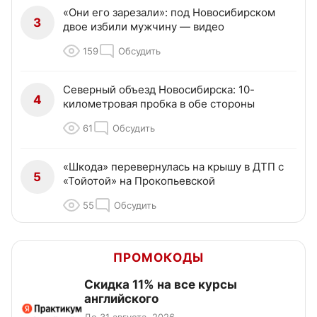
«Они его зарезали»: под Новосибирском
3
двое избили мужчину — видео
159
Обсудить
Северный объезд Новосибирска: 10-
4
километровая пробка в обе стороны
61
Обсудить
«Шкода» перевернулась на крышу в ДТП с
5
«Тойотой» на Прокопьевской
55
Обсудить
ПРОМОКОДЫ
Скидка 11% на все курсы
английского