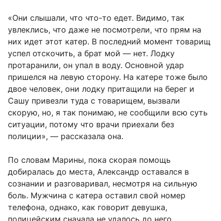
«Они слышали, что что-то едет. Видимо, так
увлеклись, что даже не посмотрели, что прям на
них идет этот катер. В последний момент товарищ
успел отскочить, а брат мой — нет. Лодку
протаранили, он упал в воду. Основной удар
пришелся на левую сторону. На катере тоже было
двое человек, они лодку притащили на берег и
Сашу привезли туда с товарищем, вызвали
скорую, но, я так понимаю, не сообщили всю суть
ситуации, потому что врачи приехали без
полиции», — рассказала она.
По словам Марины, пока скорая помощь
добиралась до места, Александр оставался в
сознании и разговаривал, несмотря на сильную
боль. Мужчина с катера оставил свой номер
телефона, однако, как говорит девушка,
полицейским сначала не удалось до него