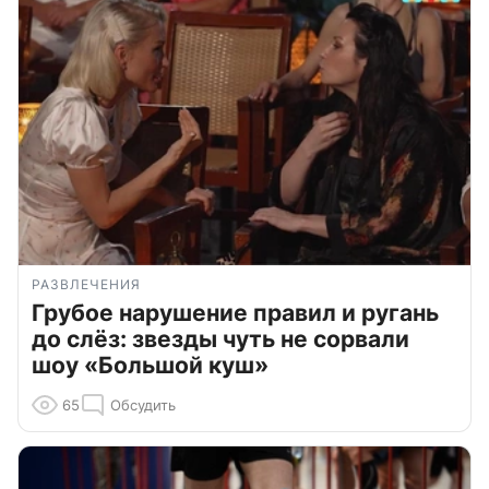
РАЗВЛЕЧЕНИЯ
Грубое нарушение правил и ругань
до слёз: звезды чуть не сорвали
шоу «Большой куш»
65
Обсудить