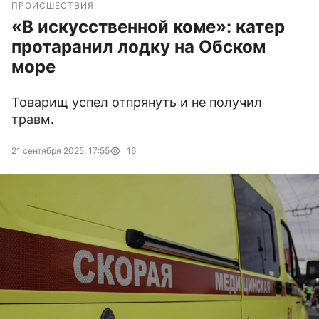
ПРОИСШЕСТВИЯ
«В искусственной коме»: катер
протаранил лодку на Обском
море
Товарищ успел отпрянуть и не получил
травм.
21 сентября 2025, 17:55
16