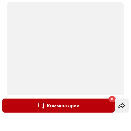
0
Комментарии
Написать комментарий