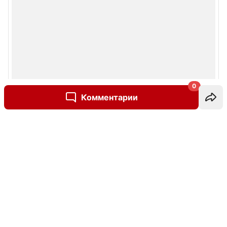
0
Комментарии
Написать комментарий