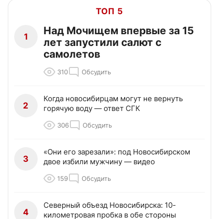
ТОП 5
Над Мочищем впервые за 15
1
лет запустили салют с
самолетов
310
Обсудить
Когда новосибирцам могут не вернуть
2
горячую воду — ответ СГК
306
Обсудить
«Они его зарезали»: под Новосибирском
3
двое избили мужчину — видео
159
Обсудить
Северный объезд Новосибирска: 10-
4
километровая пробка в обе стороны