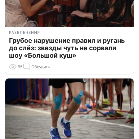
РАЗВЛЕЧЕНИЯ
Грубое нарушение правил и ругань
до слёз: звезды чуть не сорвали
шоу «Большой куш»
65
Обсудить