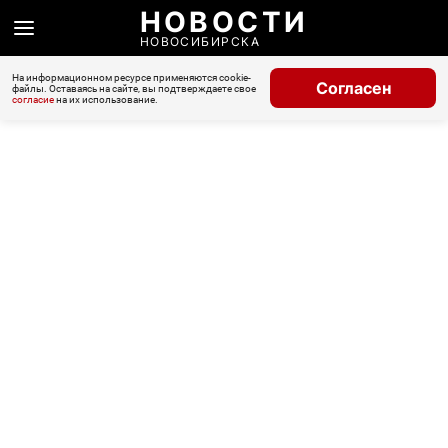
НОВОСТИ
НОВОСИБИРСКА
На информационном ресурсе применяются cookie-
Согласен
файлы. Оставаясь на сайте, вы подтверждаете свое
согласие
на их использование.