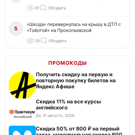
61
Обсудить
«Шкода» перевернулась на крышу в ДТП с
5
«Тойотой» на Прокопьевской
55
Обсудить
ПРОМОКОДЫ
Получить скидку на первую и
повторную покупку билетов на
Яндекс Афише
Скидка 11% на все курсы
английского
До 31 августа, 2026
Скидка 50% от 800 ₽ на первый
заказ, максимальная скидка 600