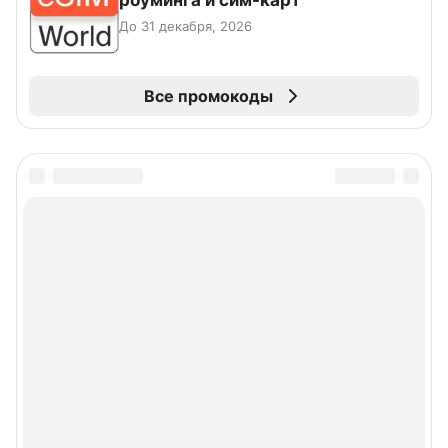
роуминга и сим-карт
До 31 декабря, 2026
Все промокоды