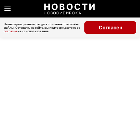
НОВОСТИ
НОВОСИБИРСКА
На информационном ресурсе применяются cookie-
Согласен
файлы. Оставаясь на сайте, вы подтверждаете свое
согласие
на их использование.