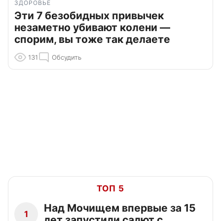
ЗДОРОВЬЕ
Эти 7 безобидных привычек
незаметно убивают колени —
спорим, вы тоже так делаете
131
Обсудить
ТОП 5
Над Мочищем впервые за 15
1
лет запустили салют с