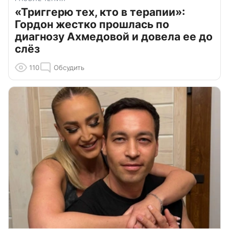
«Триггерю тех, кто в терапии»:
Гордон жестко прошлась по
диагнозу Ахмедовой и довела ее до
слёз
110
Обсудить