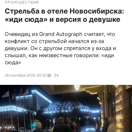
ПРОИСШЕСТВИЯ
Стрельба в отеле Новосибирска:
«иди сюда» и версия о девушке
Очевидец из Grand Autograph считает, что
конфликт со стрельбой начался из‑за
девушки. Он с другом спрятался у входа и
слышал, как неизвестные говорили: «иди
сюда»
26 сентября 2025, 00:20
34