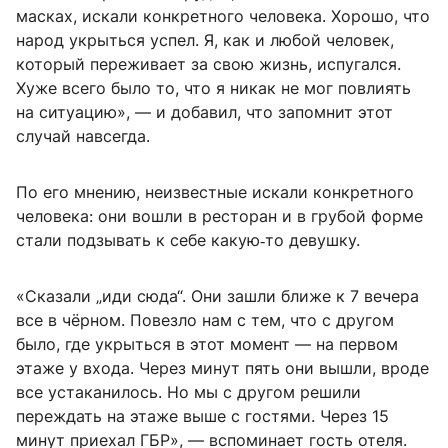
масках, искали конкретного человека. Хорошо, что
народ укрыться успел. Я, как и любой человек,
который переживает за свою жизнь, испугался.
Хуже всего было то, что я никак не мог повлиять
на ситуацию», — и добавил, что запомнит этот
случай навсегда.
По его мнению, неизвестные искали конкретного
человека: они вошли в ресторан и в грубой форме
стали подзывать к себе какую‑то девушку.
«Сказали „иди сюда“. Они зашли ближе к 7 вечера
все в чёрном. Повезло нам с тем, что с другом
было, где укрыться в этот момент — на первом
этаже у входа. Через минут пять они вышли, вроде
все устаканилось. Но мы с другом решили
переждать на этаже выше с гостями. Через 15
минут приехал ГБР», — вспоминает гость отеля.