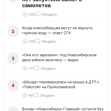
самолетов
320
Обсудить
Когда новосибирцам могут не вернуть
2
горячую воду — ответ СГК
318
Обсудить
«Они его зарезали»: под Новосибирском
3
двое избили мужчину — видео
171
Обсудить
«Шкода» перевернулась на крышу в ДТП с
4
«Тойотой» на Прокопьевской
60
Обсудить
Вокзал «Новосибирск-Главный» остался без