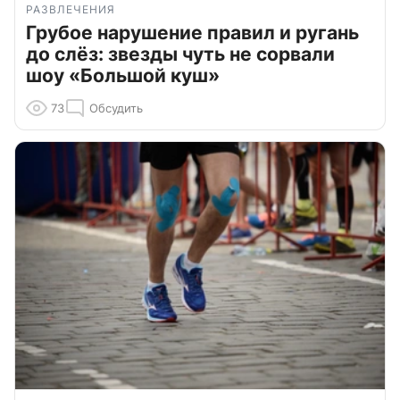
РАЗВЛЕЧЕНИЯ
Грубое нарушение правил и ругань
до слёз: звезды чуть не сорвали
шоу «Большой куш»
73
Обсудить