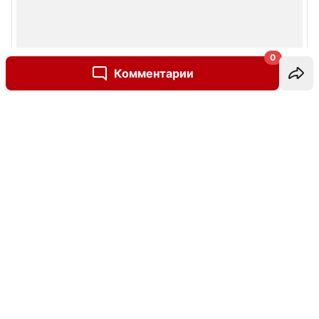
0
Комментарии
Написать комментарий