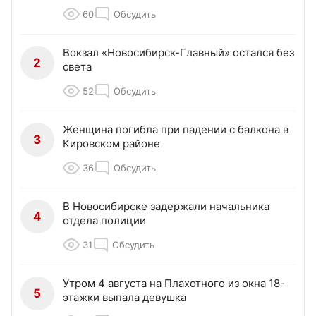
60
Обсудить
Вокзал «Новосибирск-Главный» остался без
2
света
52
Обсудить
Женщина погибла при падении с балкона в
3
Кировском районе
36
Обсудить
В Новосибирске задержали начальника
4
отдела полиции
31
Обсудить
Утром 4 августа на Плахотного из окна 18-
5
этажки выпала девушка