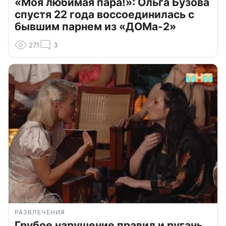
«Моя любимая пара!»: Ольга Бузова
спустя 22 года воссоединилась с
бывшим парнем из «ДОМа-2»
271
3
РАЗВЛЕЧЕНИЯ
Грубое нарушение правил и ругань