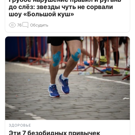
до слёз: звезды чуть не сорвали
шоу «Большой куш»
76
Обсудить
ЗДОРОВЬЕ
Эти 7 безобидных привычек