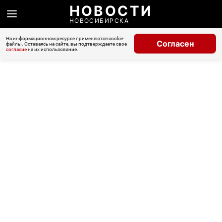
НОВОСТИ
НОВОСИБИРСКА
На информационном ресурсе применяются cookie-
Согласен
файлы. Оставаясь на сайте, вы подтверждаете свое
согласие
на их использование.