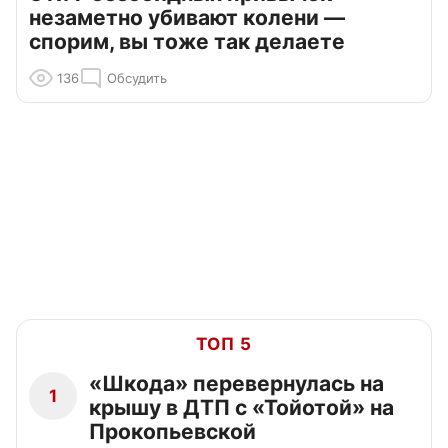
незаметно убивают колени —
спорим, вы тоже так делаете
136
Обсудить
ТОП 5
«Шкода» перевернулась на
1
крышу в ДТП с «Тойотой» на
Прокопьевской