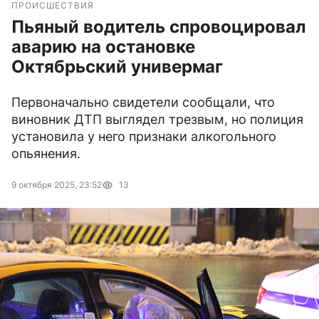
ПРОИСШЕСТВИЯ
Пьяный водитель спровоцировал
аварию на остановке
Октябрьский универмаг
Первоначально свидетели сообщали, что
виновник ДТП выглядел трезвым, но полиция
установила у него признаки алкогольного
опьянения.
9 октября 2025, 23:52
13