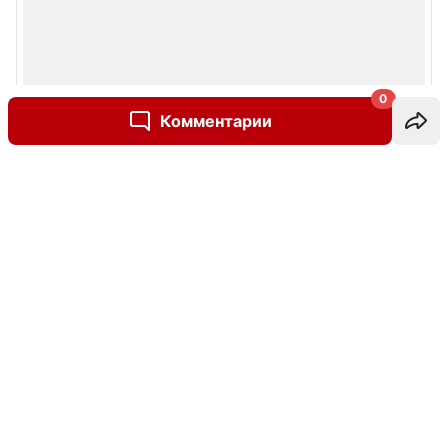
0
Комментарии
Написать комментарий