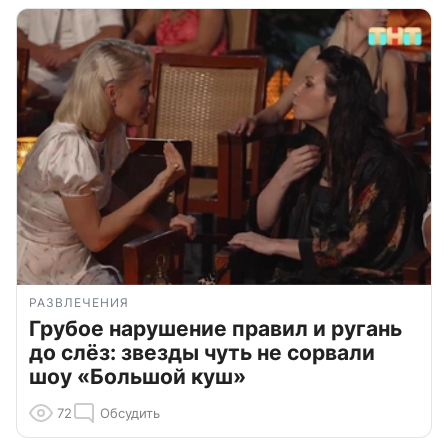
РАЗВЛЕЧЕНИЯ
Грубое нарушение правил и ругань
до слёз: звезды чуть не сорвали
шоу «Большой куш»
72
Обсудить