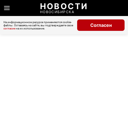
НОВОСТИ
НОВОСИБИРСКА
На информационном ресурсе применяются cookie-
Согласен
файлы. Оставаясь на сайте, вы подтверждаете свое
согласие
на их использование.