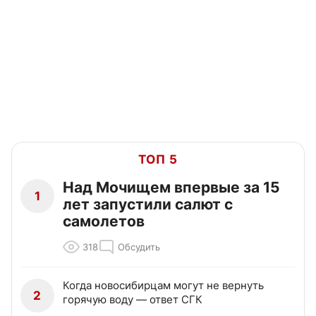
ТОП 5
Над Мочищем впервые за 15
1
лет запустили салют с
самолетов
318
Обсудить
Когда новосибирцам могут не вернуть
2
горячую воду — ответ СГК