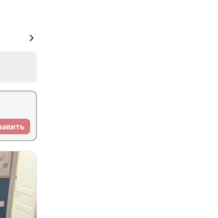
равить