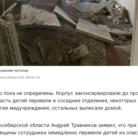
ушения потолка
овосибирской области
ю пока не определены. Корпус законсервировали до пр
асть детей перевели в соседние отделения, некоторых
угие медучреждения, остальных выписали домой.
осибирской области Андрей Травников заявил, что при
ещины сотрудники немедленно перевели детей из опа