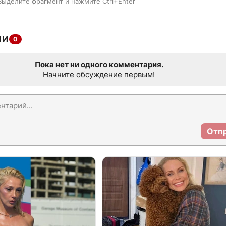
Выделите фрагмент и нажмите Ctrl+Enter
ИИ
0
Пока нет ни одного комментария.
Начните обсуждение первым!
Отп