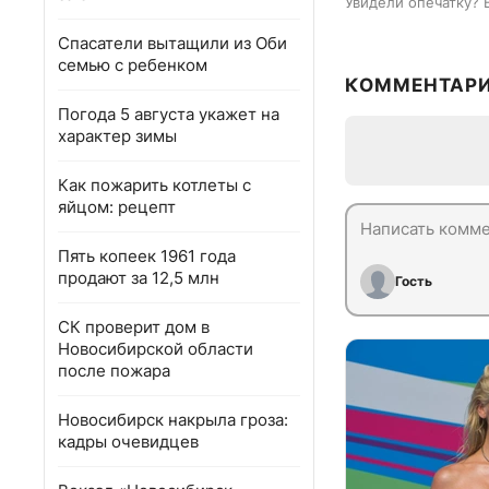
Увидели опечатку? 
Спасатели вытащили из Оби
семью с ребенком
КОММЕНТАР
Погода 5 августа укажет на
характер зимы
Как пожарить котлеты с
яйцом: рецепт
Пять копеек 1961 года
продают за 12,5 млн
Гость
СК проверит дом в
Новосибирской области
после пожара
Новосибирск накрыла гроза:
кадры очевидцев