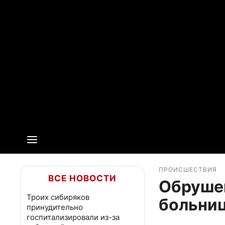
ПРОИСШЕСТВИЯ
ВСЕ НОВОСТИ
Обрушен
Троих сибиряков
больниц
принудительно
госпитализировали из-за