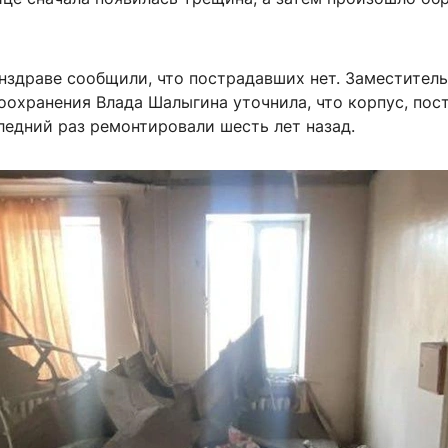
нздраве сообщили, что пострадавших нет. Заместитель
оохранения Влада Шалыгина уточнила, что корпус, пос
следний раз ремонтировали шесть лет назад.