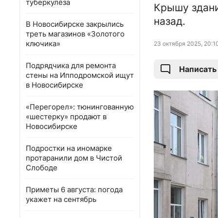
туберкулёза
Крышу здани
назад.
В Новосибирске закрылись
треть магазинов «Золотого
ключика»
23 октября 2025, 20:1
Подрядчика для ремонта
Написать
стены на Ипподромской ищут
в Новосибирске
«Перегорел»: тюнингованную
«шестерку» продают в
Новосибирске
Подростки на иномарке
протаранили дом в Чистой
Слободе
Приметы 6 августа: погода
укажет на сентябрь