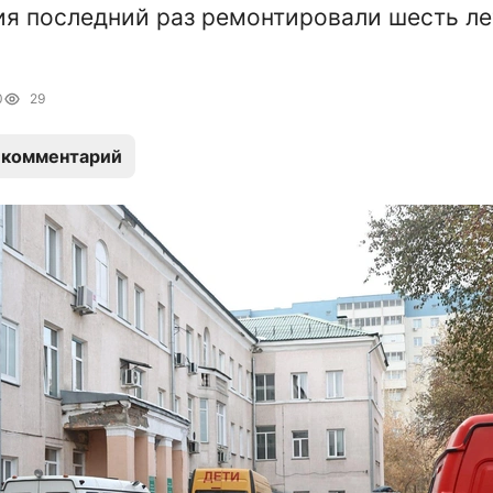
я последний раз ремонтировали шесть ле
0
29
 комментарий