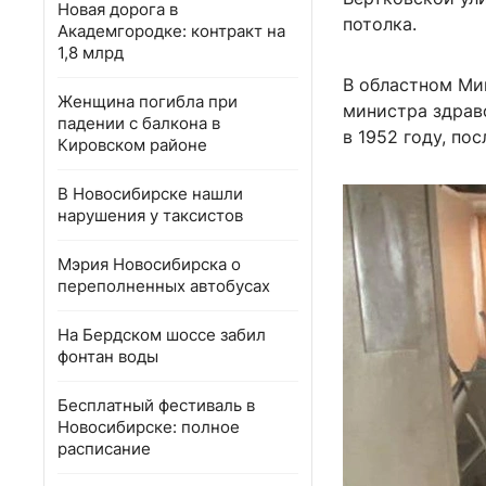
Новая дорога в
потолка.
Академгородке: контракт на
1,8 млрд
В областном Ми
Женщина погибла при
министра здрав
падении с балкона в
в 1952 году, по
Кировском районе
В Новосибирске нашли
нарушения у таксистов
Мэрия Новосибирска о
переполненных автобусах
На Бердском шоссе забил
фонтан воды
Бесплатный фестиваль в
Новосибирске: полное
расписание