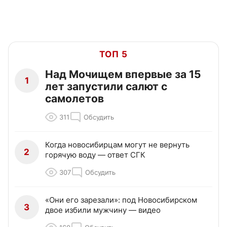
ТОП 5
Над Мочищем впервые за 15
1
лет запустили салют с
самолетов
311
Обсудить
Когда новосибирцам могут не вернуть
2
горячую воду — ответ СГК
307
Обсудить
«Они его зарезали»: под Новосибирском
3
двое избили мужчину — видео