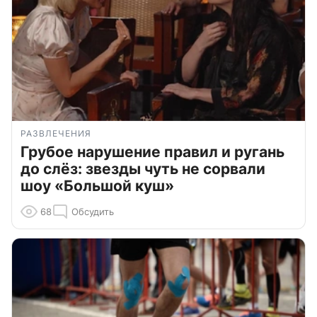
РАЗВЛЕЧЕНИЯ
Грубое нарушение правил и ругань
до слёз: звезды чуть не сорвали
шоу «Большой куш»
68
Обсудить