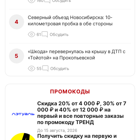
160
Обсудить
Северный объезд Новосибирска: 10-
4
километровая пробка в обе стороны
61
Обсудить
«Шкода» перевернулась на крышу в ДТП с
5
«Тойотой» на Прокопьевской
55
Обсудить
ПРОМОКОДЫ
Скидка 20% от 4 000 ₽, 30% от 7
000 ₽ и 40% от 12 000 ₽ на
первый и все повторные заказы
по промокоду ТРЕНД
До 15 августа, 2026
Получить скидку на первую и