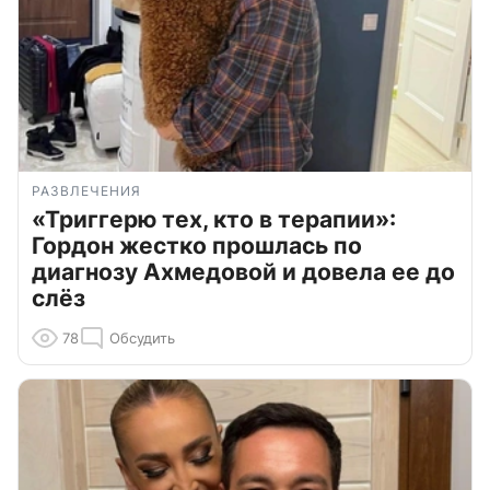
РАЗВЛЕЧЕНИЯ
«Триггерю тех, кто в терапии»:
Гордон жестко прошлась по
диагнозу Ахмедовой и довела ее до
слёз
78
Обсудить