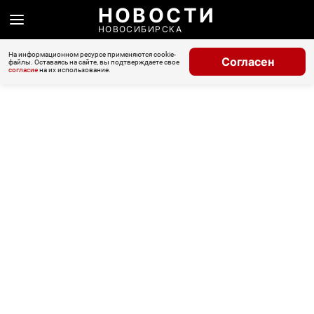
НОВОСТИ
НОВОСИБИРСКА
На информационном ресурсе применяются cookie-
Согласен
файлы. Оставаясь на сайте, вы подтверждаете свое
согласие
на их использование.