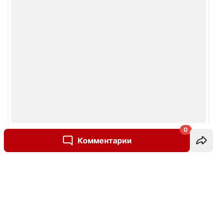
0
Комментарии
Написать комментарий