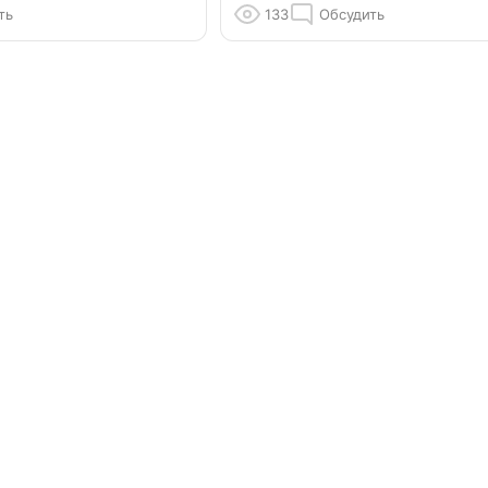
ть
133
Обсудить