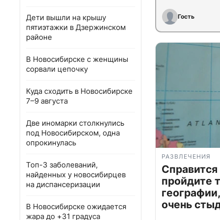
Дети вышли на крышу
Гость
пятиэтажки в Дзержинском
районе
В Новосибирске с женщины
сорвали цепочку
Куда сходить в Новосибирске
7–9 августа
Две иномарки столкнулись
под Новосибирском, одна
опрокинулась
РАЗВЛЕЧЕНИЯ
Топ-3 заболеваний,
Справится
найденных у новосибирцев
пройдите т
на диспансеризации
географии,
очень сты
В Новосибирске ожидается
жара до +31 градуса