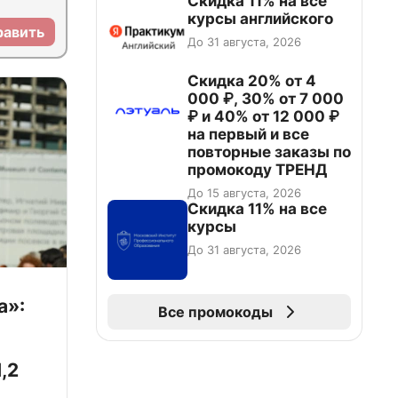
Скидка 11% на все
курсы английского
равить
До 31 августа, 2026
Скидка 20% от 4
000 ₽, 30% от 7 000
₽ и 40% от 12 000 ₽
на первый и все
повторные заказы по
промокоду ТРЕНД
До 15 августа, 2026
Скидка 11% на все
курсы
До 31 августа, 2026
а»:
Все промокоды
,2