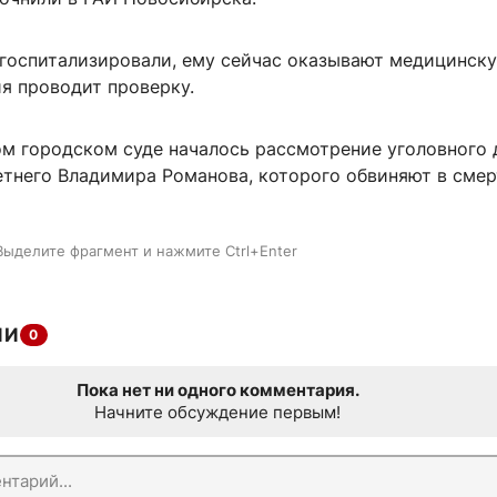
госпитализировали, ему сейчас оказывают медицинск
я проводит проверку.
ом городском суде началось рассмотрение уголовного 
етнего Владимира Романова, которого обвиняют в сме
Выделите фрагмент и нажмите Ctrl+Enter
ИИ
0
Пока нет ни одного комментария.
Начните обсуждение первым!