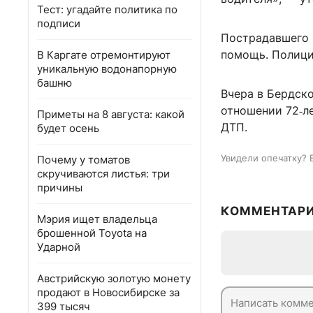
Тест: угадайте политика по
подписи
Пострадавшего 
помощь. Полици
В Каргате отремонтируют
уникальную водонапорную
башню
Вчера в Бердск
отношении 72‑л
Приметы на 8 августа: какой
ДТП.
будет осень
Увидели опечатку? 
Почему у томатов
скручиваются листья: три
причины
КОММЕНТАР
Мэрия ищет владельца
брошенной Toyota на
Ударной
Австрийскую золотую монету
продают в Новосибирске за
399 тысяч