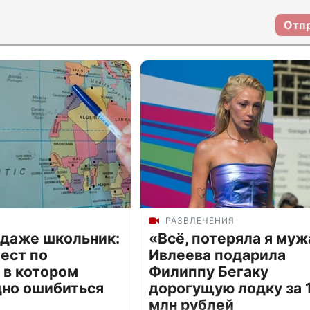
Отп
РАЗВЛЕЧЕНИЯ
 даже школьник:
«Всё, потеряла я муж
ест по
Ивлеева подарила
 в котором
Филиппу Бегаку
дно ошибиться
дорогущую лодку за 1
млн рублей