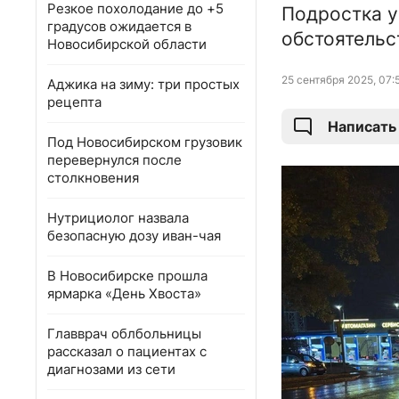
Резкое похолодание до +5
Подростка у
градусов ожидается в
обстоятельс
Новосибирской области
25 сентября 2025, 07:
Аджика на зиму: три простых
рецепта
Написать
Под Новосибирском грузовик
перевернулся после
столкновения
Нутрициолог назвала
безопасную дозу иван-чая
В Новосибирске прошла
ярмарка «День Хвоста»
Главврач облбольницы
рассказал о пациентах с
диагнозами из сети