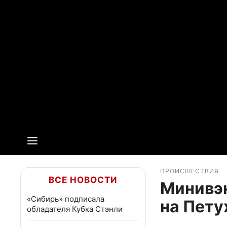
ПРОИСШЕСТВИЯ
ВСЕ НОВОСТИ
Минивэн
«Сибирь» подписала
на Пету
обладателя Кубка Стэнли