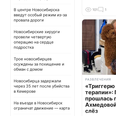
В центре Новосибирска
101
1
введут особый режим из-за
провала дороги
Новосибирские хирурги
провели четвертую
операцию на сердце
подростка
Трое новосибирцев
осуждены за похищение и
обман с домом
РАЗВЛЕЧЕНИЯ
Новосибирца задержали
«Триггерю 
через 35 лет после убийства
в Кемерове
терапии»: 
прошлась 
На въезде в Новосибирск
Ахмедовой 
ограничат движение — карта
слёз