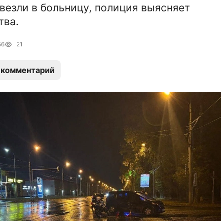
везли в больницу, полиция выясняет
тва.
56
21
 комментарий