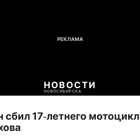
НОВОСТИ
НОВОСИБИРСКА
 сбил 17‑летнего мотоцик
хова