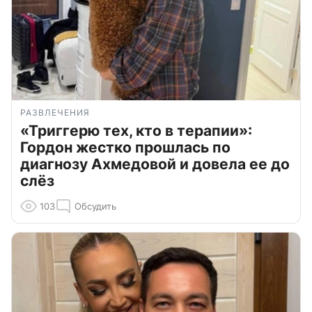
РАЗВЛЕЧЕНИЯ
«Триггерю тех, кто в терапии»:
Гордон жестко прошлась по
диагнозу Ахмедовой и довела ее до
слёз
103
Обсудить