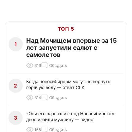
ТОП 5
Над Мочищем впервые за 15
1
лет запустили салют с
самолетов
316
Обсудить
Когда новосибирцам могут не вернуть
2
горячую воду — ответ СГК
314
Обсудить
«Они его зарезали»: под Новосибирском
3
двое избили мужчину — видео
165
Обсудить