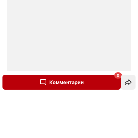
0
Комментарии
Написать комментарий