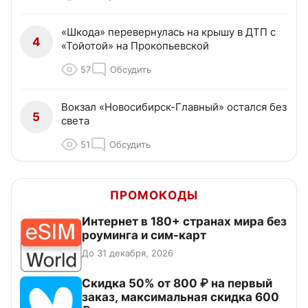
«Шкода» перевернулась на крышу в ДТП с
4
«Тойотой» на Прокопьевской
57
Обсудить
Вокзал «Новосибирск-Главный» остался без
5
света
51
Обсудить
ПРОМОКОДЫ
Интернет в 180+ странах мира без
роуминга и сим-карт
До 31 декабря, 2026
Скидка 50% от 800 ₽ на первый
заказ, максимальная скидка 600