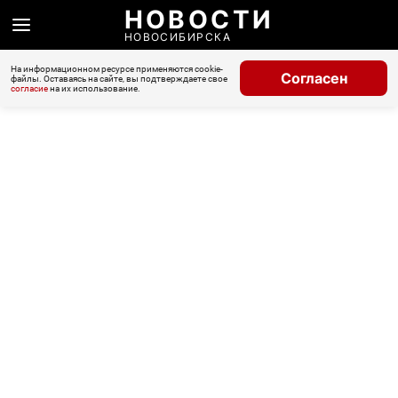
НОВОСТИ
НОВОСИБИРСКА
На информационном ресурсе применяются cookie-
Согласен
файлы. Оставаясь на сайте, вы подтверждаете свое
согласие
на их использование.