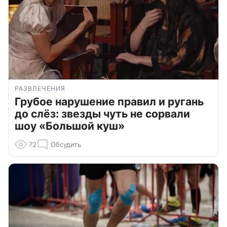
РАЗВЛЕЧЕНИЯ
Грубое нарушение правил и ругань
до слёз: звезды чуть не сорвали
шоу «Большой куш»
72
Обсудить