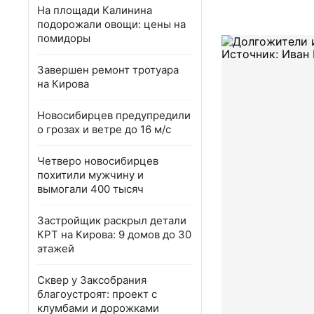
На площади Калинина
подорожали овощи: цены на
помидоры
Завершен ремонт тротуара
на Кирова
Новосибирцев предупредили
о грозах и ветре до 16 м/с
Четверо новосибирцев
похитили мужчину и
вымогали 400 тысяч
Застройщик раскрыл детали
КРТ на Кирова: 9 домов до 30
этажей
Сквер у Заксобрания
благоустроят: проект с
клумбами и дорожками