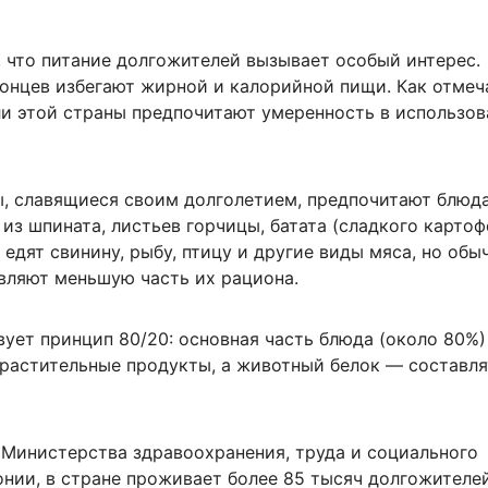
, что питание долгожителей вызывает особый интерес.
онцев избегают жирной и калорийной пищи. Как отмеч
ли этой страны предпочитают умеренность в использо
, славящиеся своим долголетием, предпочитают блюда
из шпината, листьев горчицы, батата (сладкого картоф
 едят свинину, рыбу, птицу и другие виды мяса, но обы
вляют меньшую часть их рациона.
вует принцип 80/20: основная часть блюда (около 80%
 растительные продукты, а животный белок — составля
Министерства здравоохранения, труда и социального
нии, в стране проживает более 85 тысяч долгожителей