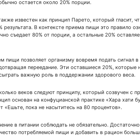
 обычно остается около 20% порции.
акже известен как принцип Парето, который гласит, ч
 результата. В контексте приема пищи это правило оз
чно съедает 80% от порции, а остальные 20% оставляе
м пищи позволяет организму вовремя подать сигнал в 
дотвращая переедание. Эти оставшиеся 20%, которые 
 сыграть важную роль в поддержании здорового веса.
колько веков следуют принципу, который созвучен с п
нцип основан на конфуцианской практике «Хара хати бу
т «Ешьте, пока не насытитесь на 80 процентов».
ение в питании соблюдать не обязательно. Достаточно
чество потребляемой пищи и добавить в рацион боль