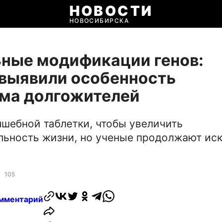
НОВОСТИ
НОВОСИБИРСКА
ные модификации генов:
выявили особенность
ма долгожителей
лшебной таблетки, чтобы увеличить
ьность жизни, но ученые продолжают иск
105
мментарий