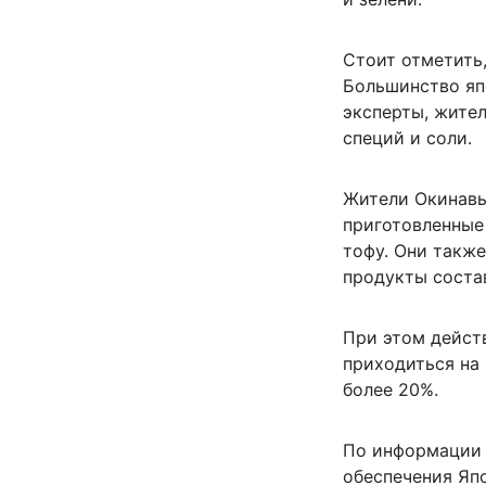
Стоит отметить
Большинство яп
эксперты, жите
специй и соли.
Жители Окинавы
приготовленные 
тофу. Они также
продукты соста
При этом дейст
приходиться на
более 20%.
По информации 
обеспечения Япо