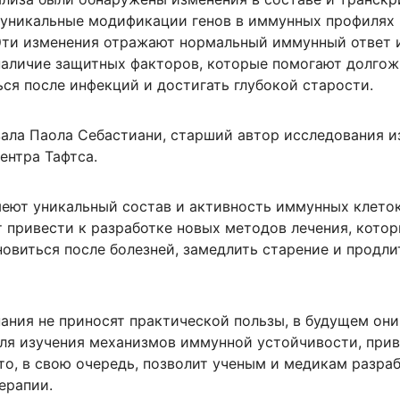
е уникальные модификации генов в иммунных профилях
Эти изменения отражают нормальный иммунный ответ 
аличие защитных факторов, которые помогают долго
ся после инфекций и достигать глубокой старости.
зала Паола Себастиани, старший автор исследования и
ентра Тафтса.
еют уникальный состав и активность иммунных клеток
 привести к разработке новых методов лечения, кото
овиться после болезней, замедлить старение и продли
нания не приносят практической пользы, в будущем они
для изучения механизмов иммунной устойчивости, при
то, в свою очередь, позволит ученым и медикам разра
ерапии.