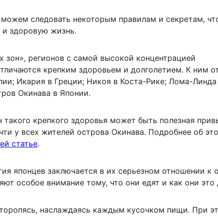
 можем следовать некоторым правилам и секретам, чт
 и здоровую жизнь.
х зон», регионов с самой высокой концентрацией
тличаются крепким здоровьем и долголетием. К ним от
ии; Икария в Греции; Никоя в Коста-Рике; Лома-Линда
тров Окинава в Японии.
н такого крепкого здоровья может быть полезная прив
чти у всех жителей острова Окинава. Подробнее об э
ей статье
.
тия японцев заключается в их серьезном отношении к 
яют особое внимание тому, что они едят и как они это 
 торопясь, наслаждаясь каждым кусочком пищи. При э