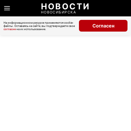
НОВОСТИ
НОВОСИБИРСКА
На информационном ресурсе применяются cookie-
Согласен
файлы. Оставаясь на сайте, вы подтверждаете свое
согласие
на их использование.