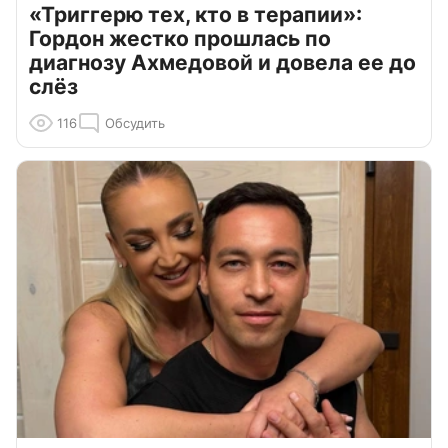
«Триггерю тех, кто в терапии»:
Гордон жестко прошлась по
диагнозу Ахмедовой и довела ее до
слёз
116
Обсудить