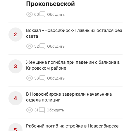
Прокопьевской
60
Обсудить
Вокзал «Новосибирск-Главный» остался без
2
света
52
Обсудить
Женщина погибла при падении с балкона в
3
Кировском районе
36
Обсудить
В Новосибирске задержали начальника
4
отдела полиции
31
Обсудить
Рабочий погиб на стройке в Новосибирске
5