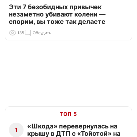
Эти 7 безобидных привычек
незаметно убивают колени —
спорим, вы тоже так делаете
135
Обсудить
ТОП 5
«Шкода» перевернулась на
1
крышу в ДТП с «Тойотой» на