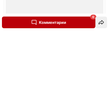
0
Комментарии
Написать комментарий