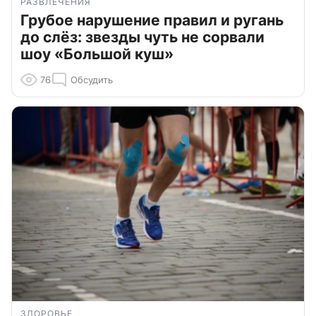
РАЗВЛЕЧЕНИЯ
Грубое нарушение правил и ругань
до слёз: звезды чуть не сорвали
шоу «Большой куш»
76
Обсудить
ЗДОРОВЬЕ