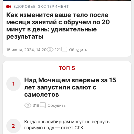
ЗДОРОВЬЕ
ЭКСПЕРИМЕНТ
Как изменится ваше тело после
месяца занятий с обручем по 20
минут в день: удивительные
результаты
15 июня, 2024, 14:20
121
Обсудить
ТОП 5
Над Мочищем впервые за 15
1
лет запустили салют с
самолетов
318
Обсудить
Когда новосибирцам могут не вернуть
2
горячую воду — ответ СГК