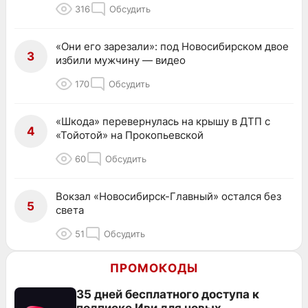
316
Обсудить
«Они его зарезали»: под Новосибирском двое
3
избили мужчину — видео
170
Обсудить
«Шкода» перевернулась на крышу в ДТП с
4
«Тойотой» на Прокопьевской
60
Обсудить
Вокзал «Новосибирск-Главный» остался без
5
света
51
Обсудить
ПРОМОКОДЫ
35 дней бесплатного доступа к
подписке Иви для новых