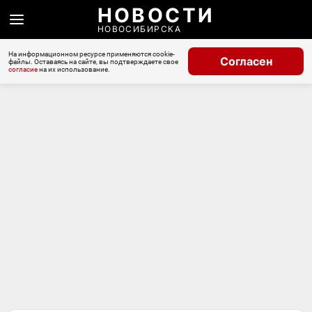
НОВОСТИ
НОВОСИБИРСКА
На информационном ресурсе применяются cookie-
Согласен
файлы. Оставаясь на сайте, вы подтверждаете свое
согласие
на их использование.