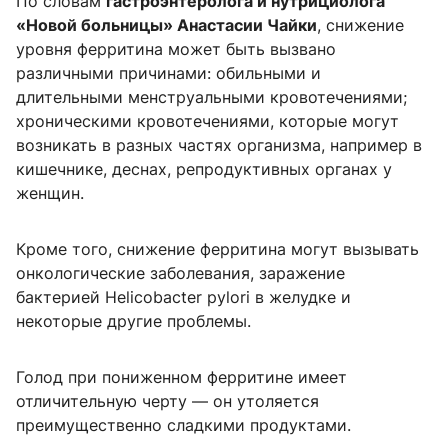
По словам
гастроэнтеролога и нутрициолога
«Новой больницы» Анастасии Чайки
, снижение
уровня ферритина может быть вызвано
различными причинами: обильными и
длительными менструальными кровотечениями;
хроническими кровотечениями, которые могут
возникать в разных частях организма, например в
кишечнике, деснах, репродуктивных органах у
женщин.
Кроме того, снижение ферритина могут вызывать
онкологические заболевания, заражение
бактерией Helicobacter pylori в желудке и
некоторые другие проблемы.
Голод при пониженном ферритине имеет
отличительную черту — он утоляется
преимущественно сладкими продуктами.