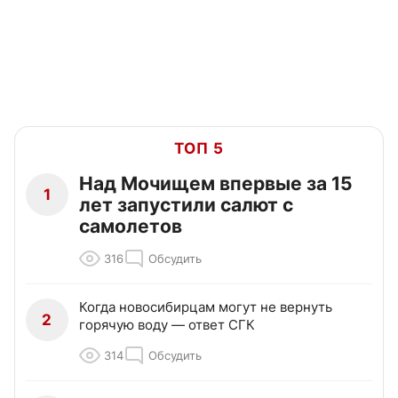
ТОП 5
Над Мочищем впервые за 15
1
лет запустили салют с
самолетов
316
Обсудить
Когда новосибирцам могут не вернуть
2
горячую воду — ответ СГК
314
Обсудить