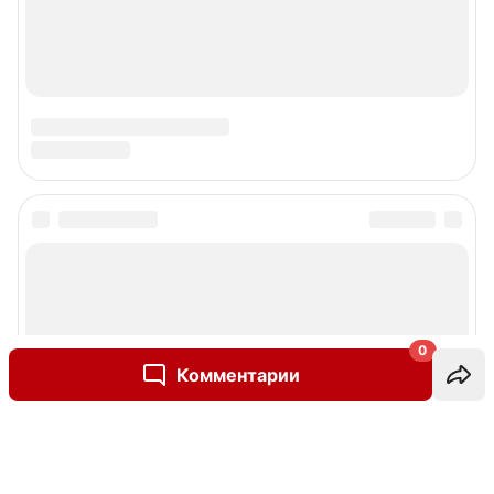
0
Комментарии
Написать комментарий