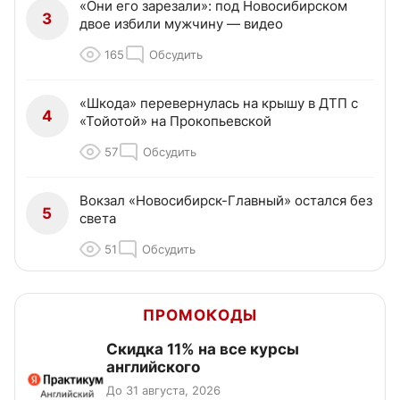
«Они его зарезали»: под Новосибирском
3
двое избили мужчину — видео
165
Обсудить
«Шкода» перевернулась на крышу в ДТП с
4
«Тойотой» на Прокопьевской
57
Обсудить
Вокзал «Новосибирск-Главный» остался без
5
света
51
Обсудить
ПРОМОКОДЫ
Скидка 11% на все курсы
английского
До 31 августа, 2026