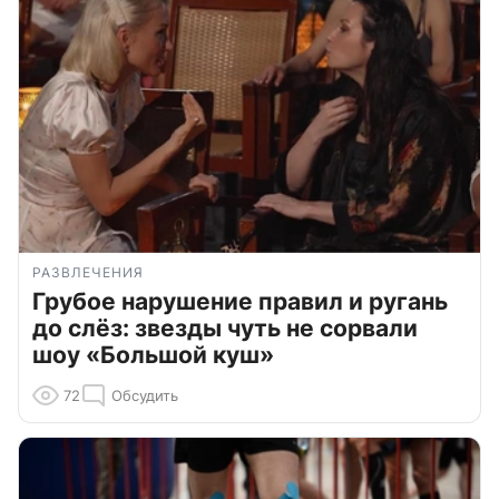
РАЗВЛЕЧЕНИЯ
Грубое нарушение правил и ругань
до слёз: звезды чуть не сорвали
шоу «Большой куш»
72
Обсудить