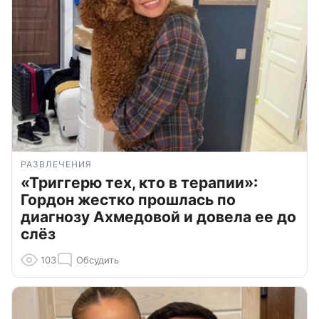
РАЗВЛЕЧЕНИЯ
«Триггерю тех, кто в терапии»:
Гордон жестко прошлась по
диагнозу Ахмедовой и довела ее до
слёз
103
Обсудить