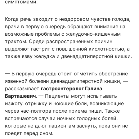
симптомами.
Когда речь заходит о нездоровом чувстве голода,
врачи в первую очередь обращают внимание на
возможные проблемы с желудочно-кишечным
трактом. Среди распространенных причин
выделяют гастрит с повышенной кислотностью, а
также язву желудка и двенадцатиперстной кишки.
— В первую очередь стоит отметить обострение
язвенной болезни двенадцатиперстной кишки, —
рассказывает
гастроэнтеролог Галина
Барташевич
. — Пациенты могут испытывать
изжогу, отрыжку и ноющие боли, возникающие
через час-полтора после приема пищи. Также
встречаются случаи ночных голодных болей,
которые не дают пациентам заснуть, пока они не
поедят перед сном.