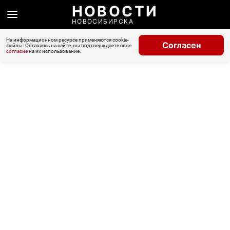
НОВОСТИ
НОВОСИБИРСКА
На информационном ресурсе применяются cookie-
Согласен
файлы. Оставаясь на сайте, вы подтверждаете свое
согласие
на их использование.