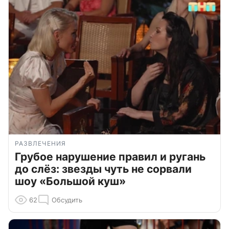
РАЗВЛЕЧЕНИЯ
Грубое нарушение правил и ругань
до слёз: звезды чуть не сорвали
шоу «Большой куш»
62
Обсудить