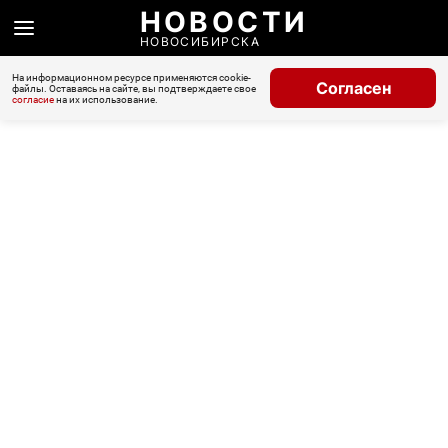
НОВОСТИ
НОВОСИБИРСКА
На информационном ресурсе применяются cookie-
Согласен
файлы. Оставаясь на сайте, вы подтверждаете свое
согласие
на их использование.