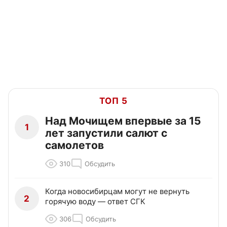
ТОП 5
Над Мочищем впервые за 15
1
лет запустили салют с
самолетов
310
Обсудить
Когда новосибирцам могут не вернуть
2
горячую воду — ответ СГК
306
Обсудить