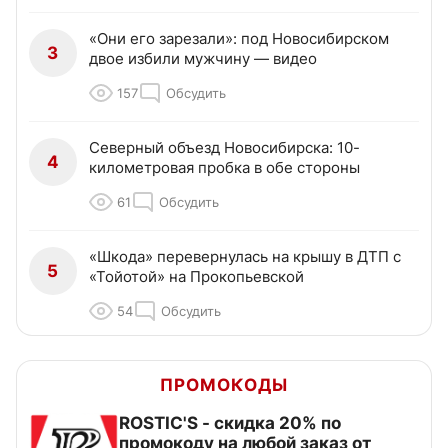
«Они его зарезали»: под Новосибирском
3
двое избили мужчину — видео
157
Обсудить
Северный объезд Новосибирска: 10-
4
километровая пробка в обе стороны
61
Обсудить
«Шкода» перевернулась на крышу в ДТП с
5
«Тойотой» на Прокопьевской
54
Обсудить
ПРОМОКОДЫ
ROSTIC'S - скидка 20% по
промокоду на любой заказ от