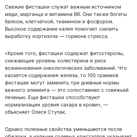
Свежие фисташки служат важным источником
меди, марганца и витамина B6. Они также богаты
белком, клетчаткой, тиамином и фосфором.
Высокое содержание калия помогает снизить
выработку кортизола — гормона стресса.
«Кроме того, фисташки содержат фитостеролы,
снижающие уровень холестерина и риск
возникновения онкологических заболеваний. Что
касается содержания железа, то 100 граммов
фисташек могут заменить три дневные нормы
важного элемента — это сопоставимо с говяжьей
печенью. Еще фисташки способствуют
нормализации уровня сахара в крови», —
объясняет Олеся Ступак.
Однако полезные свойства уменьшаются после
обжарки, а наличие солевых кристаллов указывает