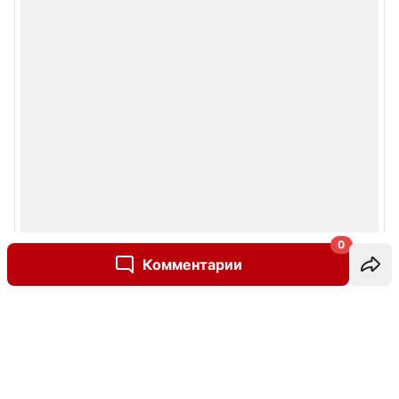
0
Комментарии
Написать комментарий