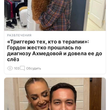
РАЗВЛЕЧЕНИЯ
«Триггерю тех, кто в терапии»:
Гордон жестко прошлась по
диагнозу Ахмедовой и довела ее до
слёз
103
Обсудить