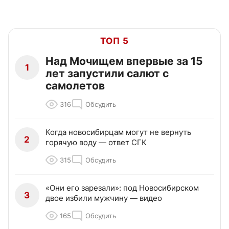
ТОП 5
Над Мочищем впервые за 15
1
лет запустили салют с
самолетов
316
Обсудить
Когда новосибирцам могут не вернуть
2
горячую воду — ответ СГК
315
Обсудить
«Они его зарезали»: под Новосибирском
3
двое избили мужчину — видео
165
Обсудить