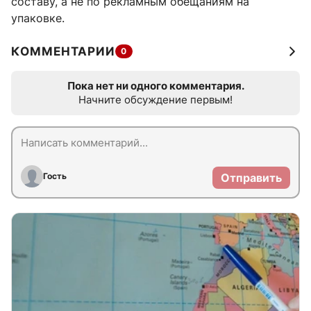
составу, а не по рекламным обещаниям на
упаковке.
КОММЕНТАРИИ
0
Пока нет ни одного комментария.
Начните обсуждение первым!
Гость
Отправить