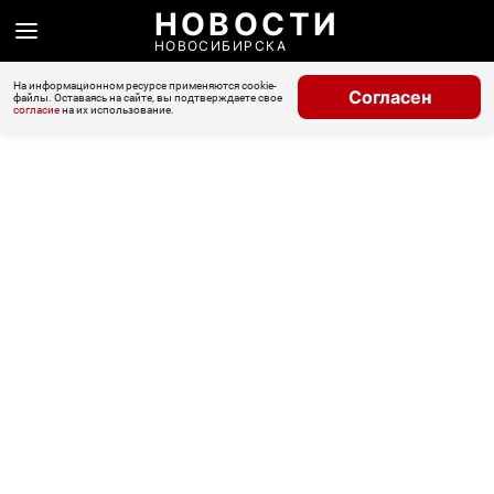
НОВОСТИ
НОВОСИБИРСКА
На информационном ресурсе применяются cookie-
Согласен
файлы. Оставаясь на сайте, вы подтверждаете свое
согласие
на их использование.