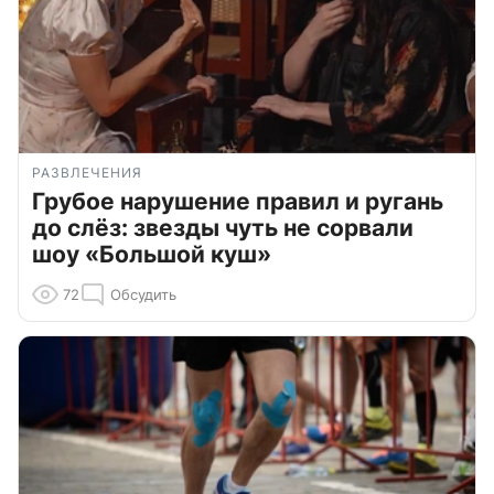
РАЗВЛЕЧЕНИЯ
Грубое нарушение правил и ругань
до слёз: звезды чуть не сорвали
шоу «Большой куш»
72
Обсудить