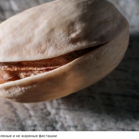
леные и не жареные фисташки