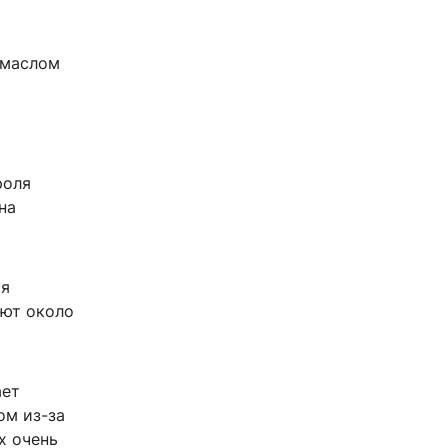
 маслом
роля
на
ся
ают около
ает
ом из-за
х очень