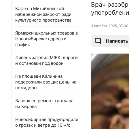
Врач разобр
Кафе на Михайловской
употреблен
набережной закроют ради
культурного пространства
3 октября 2025, 07:30
Ярмарки школьных товаров в
Новосибирске: адреса и
Написать
график
Ливень затопил МЖК: дороги
и остановки под водой
На площади Калинина
подорожали овощи: цены на
помидоры
Завершен ремонт тротуара
на Кирова
Новосибирцев предупредили
о грозах и ветре до 16 м/с