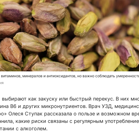
витаминов, минералов и антиоксидантов, но важно соблюдать умеренност
ия
выбирают как закуску или быстрый перекус. В них мн
мина B6 и других микронутриентов. Врач УЗД, медицин
ро» Олеся Ступак рассказала о пользе и возможном вр
нила, какие риски связаны с регулярным употребление
тании с алкоголем.