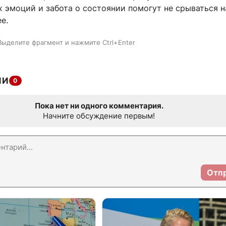
 эмоций и забота о состоянии помогут не срываться н
е.
Выделите фрагмент и нажмите Ctrl+Enter
ИИ
0
Пока нет ни одного комментария.
Начните обсуждение первым!
Отп