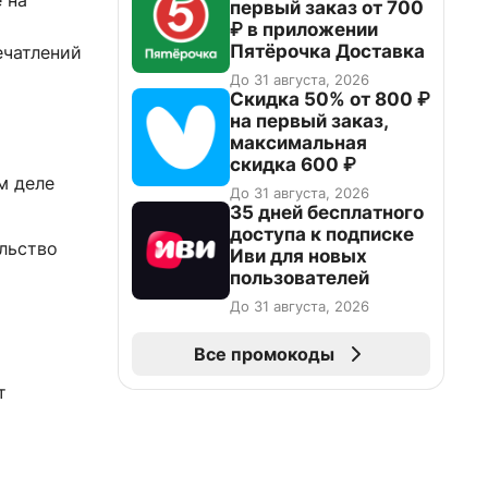
 на
первый заказ от 700
₽ в приложении
Пятёрочка Доставка
ечатлений
До 31 августа, 2026
Скидка 50% от 800 ₽
на первый заказ,
максимальная
скидка 600 ₽
м деле
До 31 августа, 2026
35 дней бесплатного
доступа к подписке
ольство
Иви для новых
пользователей
До 31 августа, 2026
Все промокоды
т