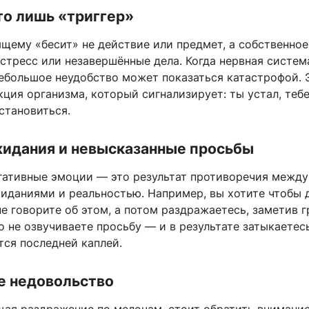
то лишь «триггер»
щему «бесит» не действие или предмет, а собственное
стресс или незавершённые дела. Когда нервная систем
небольшое неудобство может показаться катастрофой. 
ция организма, который сигнализирует: ты устал, теб
становиться.
идания и невысказанные просьбы
гативные эмоции — это результат противоречия между
иданиями и реальностью. Например, вы хотите чтобы 
не говорите об этом, а потом раздражаетесь, заметив г
о не озвучиваете просьбу — и в результате затыкаетес
тся последней каплей.
е недовольство