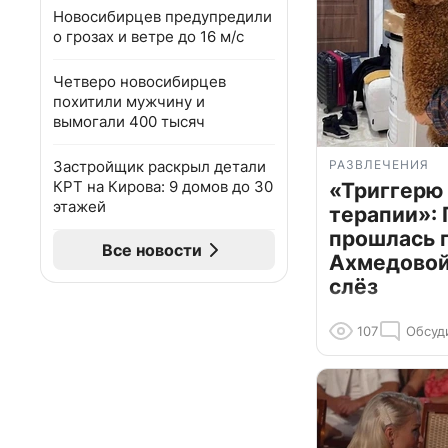
Новосибирцев предупредили
о грозах и ветре до 16 м/с
Четверо новосибирцев
похитили мужчину и
вымогали 400 тысяч
Застройщик раскрыл детали
РАЗВЛЕЧЕНИЯ
КРТ на Кирова: 9 домов до 30
«Триггерю 
этажей
терапии»: 
прошлась 
Все новости
Ахмедовой 
слёз
107
Обсуд