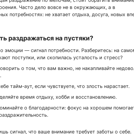
ая раздражение по мелочам, стоит обратить внимание
оения. Часто дело вовсе не в окружающих, а в
ых потребностях: не хватает отдыха, досуга, новых вп
ть раздражаться на пустяки?
то эмоции — сигнал потребности. Разберитесь: на само
ают поступки, или скопилась усталость и стресс?
оворить о том, что вам важно, не накапливайте недов
.
ебе тайм-аут, если чувствуете, что злость нарастает.
деляйте время отдыху, хобби и восстановлению.
оминайте о благодарности: фокус на хорошем помогае
раздражительность.
шь сигнал, что ваше внимание требует заботы о себе.