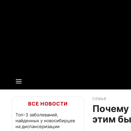
СЕМЬЯ
ВСЕ НОВОСТИ
Почему 
Топ-3 заболеваний,
этим б
найденных у новосибирцев
на диспансеризации