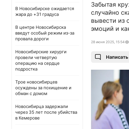
Забытая кру
В Новосибирске ожидается
случайно ск
жара до +31 градуса
вывести из 
В центре Новосибирска
эмоций и ка
введут особый режим из-за
провала дороги
28 июня 2025, 15:54
Новосибирские хирурги
Написать
провели четвертую
операцию на сердце
подростка
Трое новосибирцев
осуждены за похищение и
обман с домом
Новосибирца задержали
через 35 лет после убийства
в Кемерове