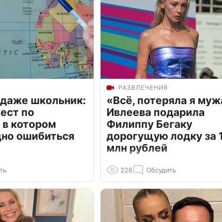
РАЗВЛЕЧЕНИЯ
 даже школьник:
«Всё, потеряла я муж
ест по
Ивлеева подарила
 в котором
Филиппу Бегаку
дно ошибиться
дорогущую лодку за 1
млн рублей
ть
228
Обсудить