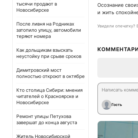
тысячи продают в
Осознание своих
Новосибирске
и жить спокойне
После ливня на Родниках
Увидели опечатку? 
затопило улицу, автомобили
теряют номера
КОММЕНТАР
Как дольщикам взыскать
неустойку при срыве сроков
Димитровский мост
полностью откроют в октябре
Кто столица Сибири: мнения
читателей о Красноярске и
Новосибирске
Гость
Ремонт улицы Петухова
завершат до конца августа
Житель Новосибирской