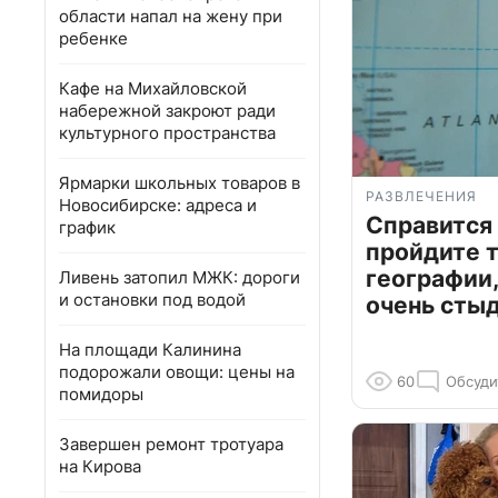
области напал на жену при
ребенке
Кафе на Михайловской
набережной закроют ради
культурного пространства
Ярмарки школьных товаров в
РАЗВЛЕЧЕНИЯ
Новосибирске: адреса и
Справится
график
пройдите т
географии,
Ливень затопил МЖК: дороги
и остановки под водой
очень сты
На площади Калинина
подорожали овощи: цены на
60
Обсуди
помидоры
Завершен ремонт тротуара
на Кирова