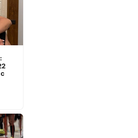
:
22
 с