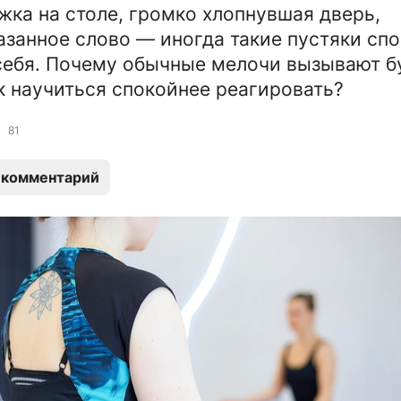
жка на столе, громко хлопнувшая дверь,
азанное слово — иногда такие пустяки сп
себя. Почему обычные мелочи вызывают 
к научиться спокойнее реагировать?
81
 комментарий