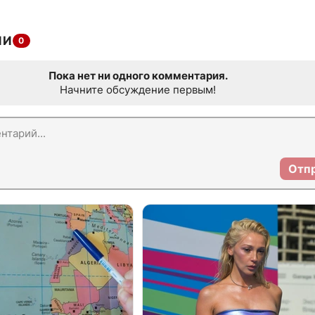
ИИ
0
Пока нет ни одного комментария.
Начните обсуждение первым!
Отп