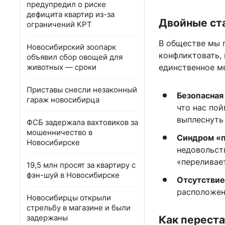
предупредил о риске
дефицита квартир из-за
Двойные ст
ограничений КРТ
В обществе мы 
Новосибирский зоопарк
конфликтовать,
объявил сбор овощей для
животных — сроки
единственное ме
Приставы снесли незаконный
Безопасная
гараж новосибирца
что нас пой
выплеснуть
ФСБ задержала вахтовиков за
мошенничество в
Синдром «п
Новосибирске
недовольст
«переливает
19,5 млн просят за квартиру с
фэн-шуй в Новосибирске
Отсутствие
расположен
Новосибирцы открыли
стрельбу в магазине и были
задержаны
Как переста