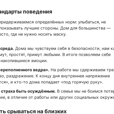
андарты поведения
придерживаемся определённых норм: улыбаться, не
 показывать лучшие стороны. Дом для большинства —
сто, где не нужно носить маску.
 среда.
Дома мы чувствуем себя в безопасности, нам к
мут, простят, примут любыми. В итоге позволяем себе
 накопившиеся эмоции.
ереполненного ведра».
На работе мы сдерживаем тре
во, раздражение. К концу дня внутреннее напряжение
ся», и кто-то дома попадает «под горячую руку».
 страха быть осуждённым.
В семье мы не боимся поте
ие, в отличие от работы или других социальных окруж
ть срываться на близких