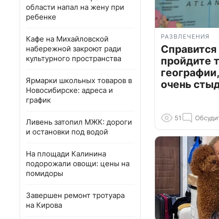
области напал на жену при
ребенке
РАЗВЛЕЧЕНИЯ
Кафе на Михайловской
Справится
набережной закроют ради
культурного пространства
пройдите т
географии,
Ярмарки школьных товаров в
очень сты
Новосибирске: адреса и
график
51
Обсуди
Ливень затопил МЖК: дороги
и остановки под водой
На площади Калинина
подорожали овощи: цены на
помидоры
Завершен ремонт тротуара
на Кирова