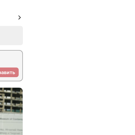
равить