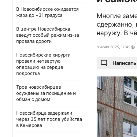
В Новосибирске ожидается
Многие заме
жара до +31 градуса
сдержанно, 
В центре Новосибирска
наружу. В ч
введут особый режим из-за
провала дороги
8 июля 2025, 17:42
Новосибирские хирурги
провели четвертую
Написать
операцию на сердце
подростка
Трое новосибирцев
осуждены за похищение и
обман с домом
Новосибирца задержали
через 35 лет после убийства
в Кемерове