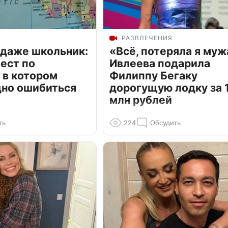
РАЗВЛЕЧЕНИЯ
 даже школьник:
«Всё, потеряла я муж
ест по
Ивлеева подарила
 в котором
Филиппу Бегаку
дно ошибиться
дорогущую лодку за 1
млн рублей
ть
224
Обсудить