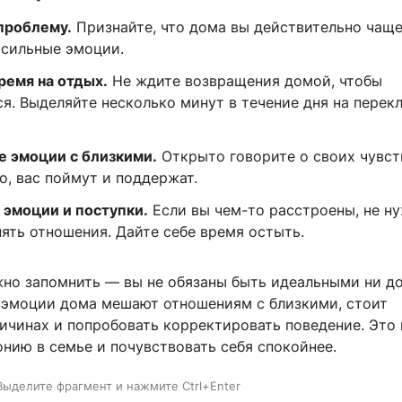
проблему.
Признайте, что дома вы действительно чащ
 сильные эмоции.
ремя на отдых.
Не ждите возвращения домой, чтобы
ся. Выделяйте несколько минут в течение дня на перек
 эмоции с близкими.
Открыто говорите о своих чувс
о, вас поймут и поддержат.
 эмоции и поступки.
Если вы чем-то расстроены, не н
ять отношения. Дайте себе время остыть.
жно запомнить — вы не обязаны быть идеальными ни до
и эмоции дома мешают отношениям с близкими, стоит
ричинах и попробовать корректировать поведение. Это
нию в семье и почувствовать себя спокойнее.
Выделите фрагмент и нажмите Ctrl+Enter