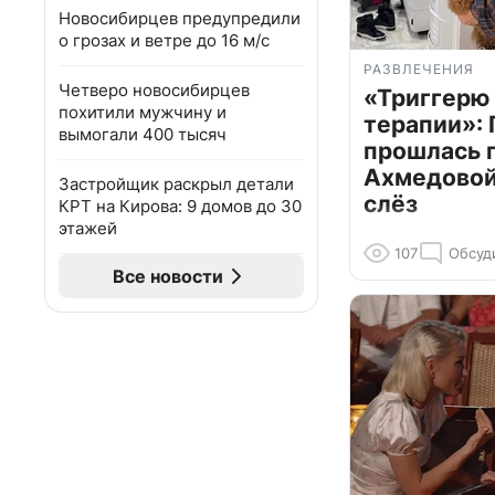
Новосибирцев предупредили
о грозах и ветре до 16 м/с
РАЗВЛЕЧЕНИЯ
Четверо новосибирцев
«Триггерю 
похитили мужчину и
терапии»: 
вымогали 400 тысяч
прошлась 
Ахмедовой 
Застройщик раскрыл детали
слёз
КРТ на Кирова: 9 домов до 30
этажей
107
Обсуд
Все новости