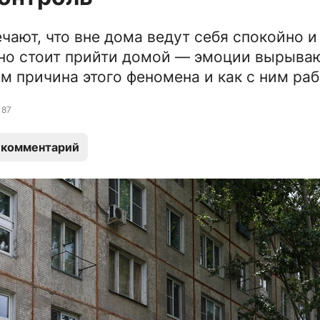
чают, что вне дома ведут себя спокойно и
но стоит прийти домой — эмоции вырыва
ём причина этого феномена и как с ним раб
87
 комментарий