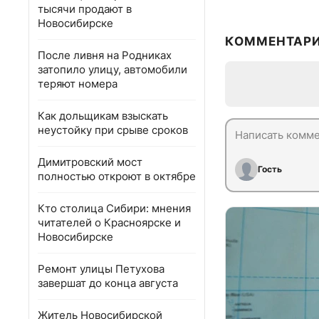
тысячи продают в
Новосибирске
КОММЕНТАР
После ливня на Родниках
затопило улицу, автомобили
теряют номера
Как дольщикам взыскать
неустойку при срыве сроков
Димитровский мост
Гость
полностью откроют в октябре
Кто столица Сибири: мнения
читателей о Красноярске и
Новосибирске
Ремонт улицы Петухова
завершат до конца августа
Житель Новосибирской