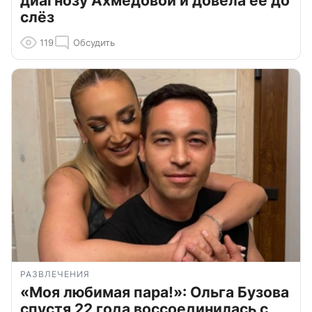
диагнозу Ахмедовой и довела ее до
слёз
119
Обсудить
РАЗВЛЕЧЕНИЯ
«Моя любимая пара!»: Ольга Бузова
спустя 22 года воссоединилась с