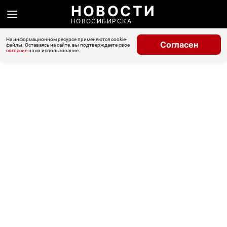
НОВОСТИ
НОВОСИБИРСКА
На информационном ресурсе применяются cookie-
Согласен
файлы. Оставаясь на сайте, вы подтверждаете свое
согласие
на их использование.