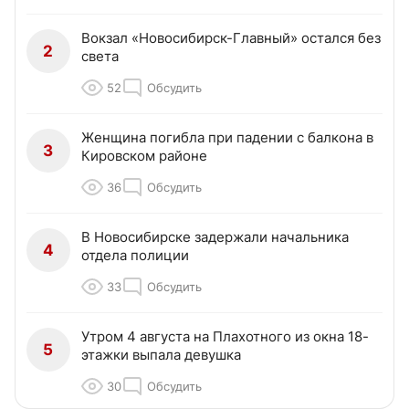
Вокзал «Новосибирск-Главный» остался без
2
света
52
Обсудить
Женщина погибла при падении с балкона в
3
Кировском районе
36
Обсудить
В Новосибирске задержали начальника
4
отдела полиции
33
Обсудить
Утром 4 августа на Плахотного из окна 18-
5
этажки выпала девушка
30
Обсудить