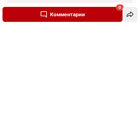
0
Комментарии
Написать комментарий