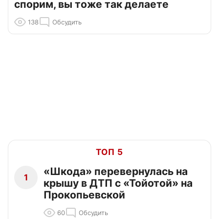
спорим, вы тоже так делаете
138
Обсудить
ТОП 5
«Шкода» перевернулась на
1
крышу в ДТП с «Тойотой» на
Прокопьевской
60
Обсудить