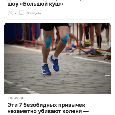
шоу «Большой куш»
76
Обсудить
ЗДОРОВЬЕ
Эти 7 безобидных привычек
незаметно убивают колени —