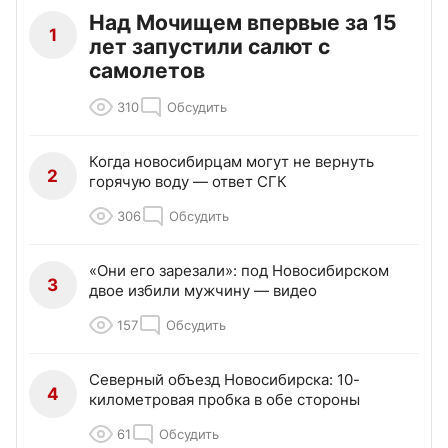
Над Мочищем впервые за 15
1
лет запустили салют с
самолетов
310
Обсудить
Когда новосибирцам могут не вернуть
2
горячую воду — ответ СГК
306
Обсудить
«Они его зарезали»: под Новосибирском
3
двое избили мужчину — видео
157
Обсудить
Северный объезд Новосибирска: 10-
4
километровая пробка в обе стороны
61
Обсудить