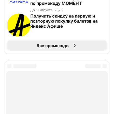
по промокоду МОМЕНТ
До 17 августа, 2026
Получить скидку на первую и
повторную покупку билетов на
Яндекс Афише
Все промокоды