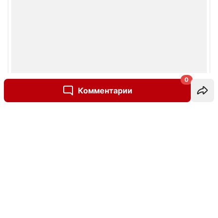
0
Комментарии
Написать комментарий