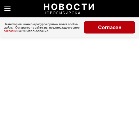
НОВОСТИ
НОВОСИБИРСКА
На информационном ресурсе применяются cookie-
Согласен
файлы. Оставаясь на сайте, вы подтверждаете свое
согласие
на их использование.