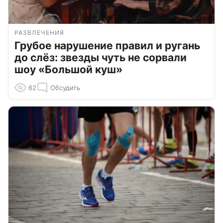
РАЗВЛЕЧЕНИЯ
Грубое нарушение правил и ругань
до слёз: звезды чуть не сорвали
шоу «Большой куш»
62
Обсудить