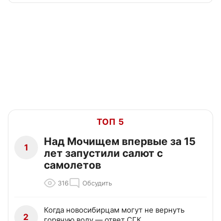
ТОП 5
Над Мочищем впервые за 15
1
лет запустили салют с
самолетов
316
Обсудить
Когда новосибирцам могут не вернуть
2
горячую воду — ответ СГК