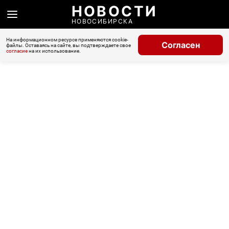
НОВОСТИ
НОВОСИБИРСКА
На информационном ресурсе применяются cookie-
Согласен
файлы. Оставаясь на сайте, вы подтверждаете свое
согласие
на их использование.