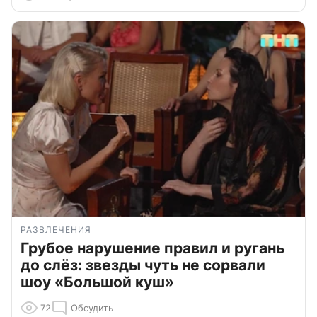
РАЗВЛЕЧЕНИЯ
Грубое нарушение правил и ругань
до слёз: звезды чуть не сорвали
шоу «Большой куш»
72
Обсудить