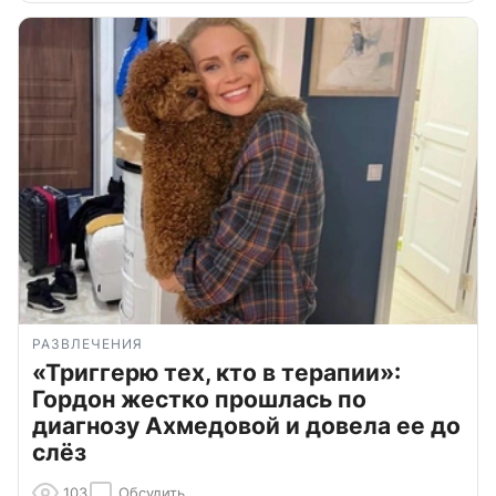
РАЗВЛЕЧЕНИЯ
«Триггерю тех, кто в терапии»:
Гордон жестко прошлась по
диагнозу Ахмедовой и довела ее до
слёз
103
Обсудить