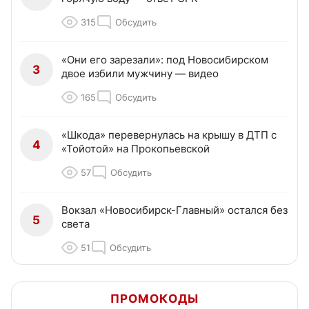
315
Обсудить
«Они его зарезали»: под Новосибирском
3
двое избили мужчину — видео
165
Обсудить
«Шкода» перевернулась на крышу в ДТП с
4
«Тойотой» на Прокопьевской
57
Обсудить
Вокзал «Новосибирск-Главный» остался без
5
света
51
Обсудить
ПРОМОКОДЫ