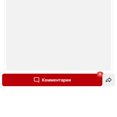
0
Комментарии
Написать комментарий