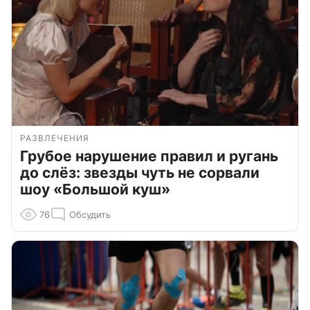
РАЗВЛЕЧЕНИЯ
Грубое нарушение правил и ругань
до слёз: звезды чуть не сорвали
шоу «Большой куш»
76
Обсудить