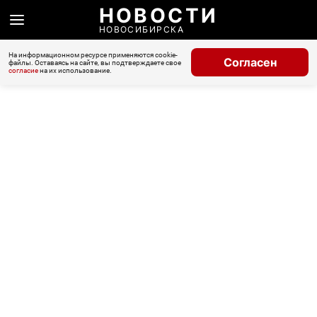
НОВОСТИ
НОВОСИБИРСКА
На информационном ресурсе применяются cookie-
Согласен
файлы. Оставаясь на сайте, вы подтверждаете свое
согласие
на их использование.