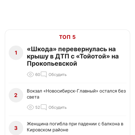
ТОП 5
«Шкода» перевернулась на
1
крышу в ДТП с «Тойотой» на
Прокопьевской
60
Обсудить
Вокзал «Новосибирск-Главный» остался без
2
света
52
Обсудить
Женщина погибла при падении с балкона в
3
Кировском районе