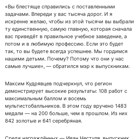
«Вы блестяще справились с поставленными
задачами. Впереди у вас тысяча дорог. И я
искренне желаю, чтобы из этой тысячи вы выбрали
ту единственную, самую главную, которая сначала
вас приведёт в правильное учебное заведение, а
потом и в любимую профессию. Если это будет
так, то вы будете всегда успешнее. Мы гордимся
нашими детьми. Почему? Потому что они у нас
самые лучшие», — обратился мэр к выпускникам.
Максим Кудрявцев подчеркнул, что регион
демонстрирует высокие результаты: 108 работ с
максимальным баллом и восемь
мультистобалльников. В этом году вручено 1483
медали — на 200 больше, чем в прошлом. Из них
842 золотые и 641 серебряная.
Среди награждённых — Иван Нестуля, выпускник