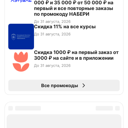
000 ₽ и 35 000 ₽ от 50 000 ₽ на
первый и все повторные заказы
по промокоду НАБЕРИ
До 31 августа, 2026
Скидка 11% на все курсы
До 31 августа, 2026
Скидка 1000 ₽ на первый заказ от
3000 ₽ на сайте и в приложении
До 31 августа, 2026
Все промокоды