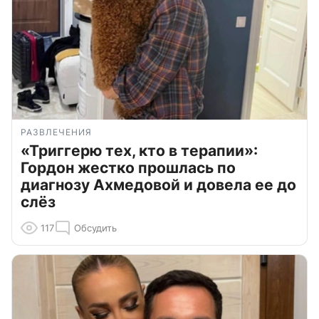
РАЗВЛЕЧЕНИЯ
«Триггерю тех, кто в терапии»:
Гордон жестко прошлась по
диагнозу Ахмедовой и довела ее до
слёз
117
Обсудить