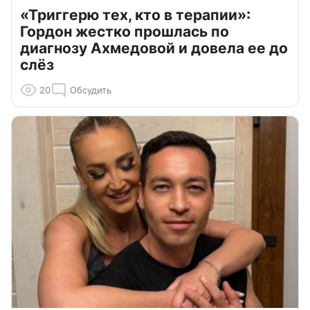
«Триггерю тех, кто в терапии»:
Гордон жестко прошлась по
диагнозу Ахмедовой и довела ее до
слёз
20
Обсудить