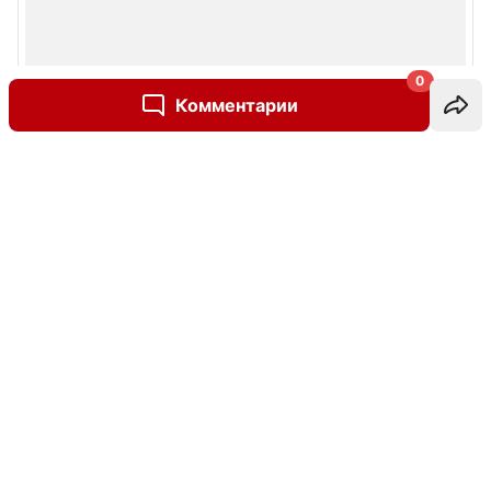
0
Комментарии
Написать комментарий