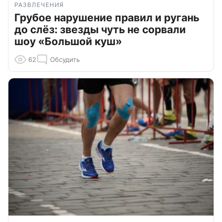
РАЗВЛЕЧЕНИЯ
Грубое нарушение правил и ругань
до слёз: звезды чуть не сорвали
шоу «Большой куш»
62
Обсудить