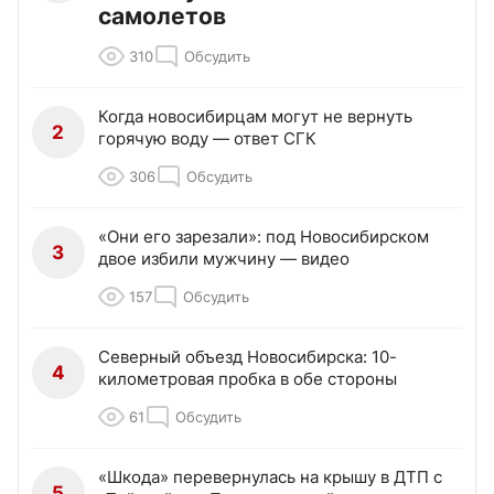
самолетов
310
Обсудить
Когда новосибирцам могут не вернуть
2
горячую воду — ответ СГК
306
Обсудить
«Они его зарезали»: под Новосибирском
3
двое избили мужчину — видео
157
Обсудить
Северный объезд Новосибирска: 10-
4
километровая пробка в обе стороны
61
Обсудить
«Шкода» перевернулась на крышу в ДТП с
5