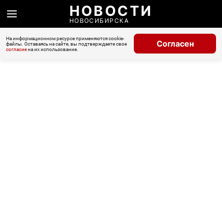
НОВОСТИ
НОВОСИБИРСКА
На информационном ресурсе применяются cookie-
Согласен
файлы. Оставаясь на сайте, вы подтверждаете свое
согласие
на их использование.