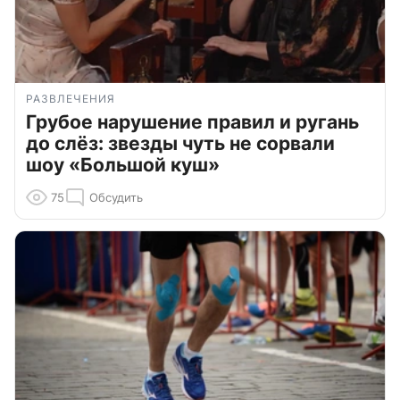
РАЗВЛЕЧЕНИЯ
Грубое нарушение правил и ругань
до слёз: звезды чуть не сорвали
шоу «Большой куш»
75
Обсудить