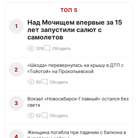
ТОП 5
Над Мочищем впервые за 15
1
лет запустили салют с
самолетов
328
Обсудить
«Шкода» перевернулась на крышу в ДТП с
2
«Тойотой» на Прокопьевской
60
Обсудить
Вокзал «Новосибирск-Главный» остался без
3
света
52
Обсудить
Женщина погибла при падении с балкона в
4