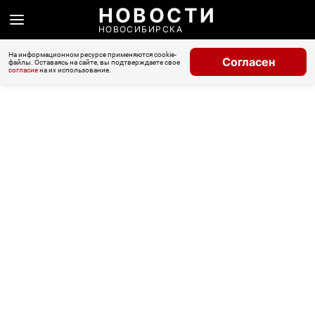
НОВОСТИ
НОВОСИБИРСКА
На информационном ресурсе применяются cookie-
Согласен
файлы. Оставаясь на сайте, вы подтверждаете свое
согласие
на их использование.