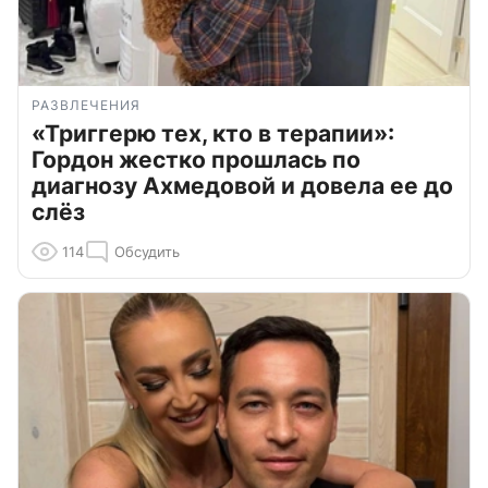
РАЗВЛЕЧЕНИЯ
«Триггерю тех, кто в терапии»:
Гордон жестко прошлась по
диагнозу Ахмедовой и довела ее до
слёз
114
Обсудить