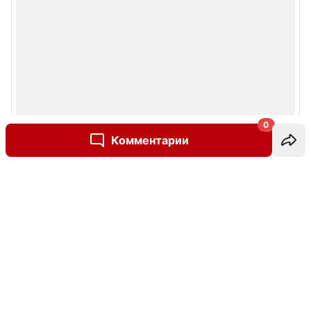
0
Комментарии
Написать комментарий