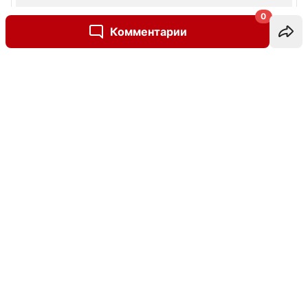
0
Комментарии
Написать комментарий