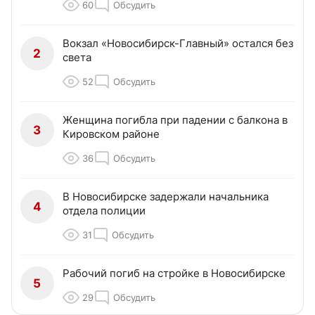
60
Обсудить
Вокзал «Новосибирск-Главный» остался без
2
света
52
Обсудить
Женщина погибла при падении с балкона в
3
Кировском районе
36
Обсудить
В Новосибирске задержали начальника
4
отдела полиции
31
Обсудить
Рабочий погиб на стройке в Новосибирске
5
29
Обсудить