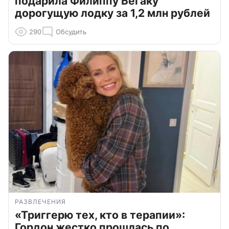
подарила Филиппу Бегаку
дорогущую лодку за 1,2 млн рублей
290
Обсудить
РАЗВЛЕЧЕНИЯ
«Триггерю тех, кто в терапии»:
Гордон жестко прошлась по