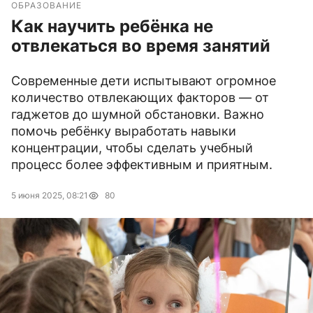
ОБРАЗОВАНИЕ
Как научить ребёнка не
отвлекаться во время занятий
Современные дети испытывают огромное
количество отвлекающих факторов — от
гаджетов до шумной обстановки. Важно
помочь ребёнку выработать навыки
концентрации, чтобы сделать учебный
процесс более эффективным и приятным.
5 июня 2025, 08:21
80