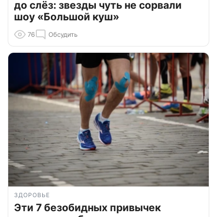
до слёз: звезды чуть не сорвали
шоу «Большой куш»
76
Обсудить
ЗДОРОВЬЕ
Эти 7 безобидных привычек