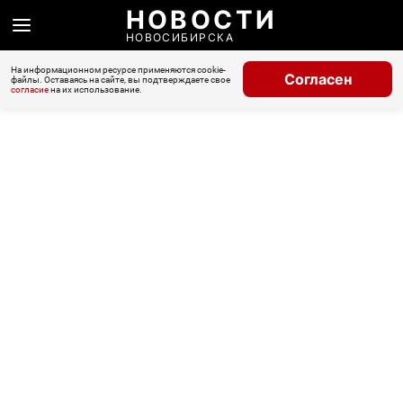
НОВОСТИ
НОВОСИБИРСКА
На информационном ресурсе применяются cookie-
Согласен
файлы. Оставаясь на сайте, вы подтверждаете свое
согласие
на их использование.