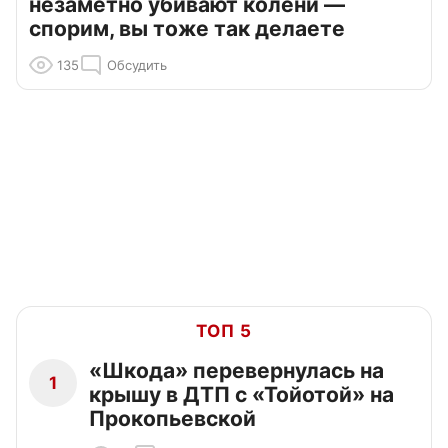
незаметно убивают колени —
спорим, вы тоже так делаете
135
Обсудить
ТОП 5
«Шкода» перевернулась на
1
крышу в ДТП с «Тойотой» на
Прокопьевской