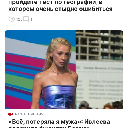
пройдите тест по географии, в
котором очень стыдно ошибиться
128
1
РАЗВЛЕЧЕНИЯ
«Всё, потеряла я мужа»: Ивлеева