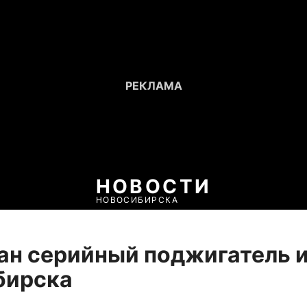
НОВОСТИ
НОВОСИБИРСКА
н серийный поджигатель 
бирска