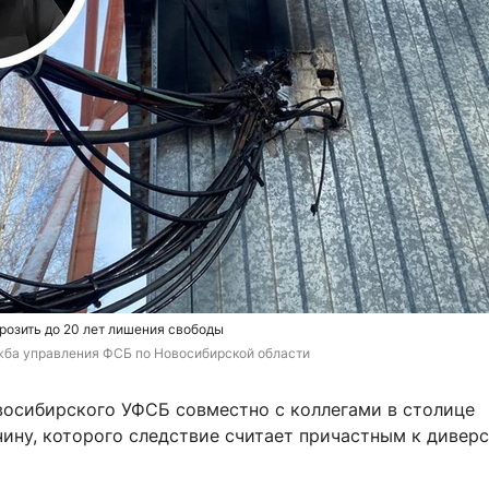
розить до 20 лет лишения свободы
ба управления ФСБ по Новосибирской области 
восибирского УФСБ совместно с коллегами в столице
ину, которого следствие считает причастным к дивер