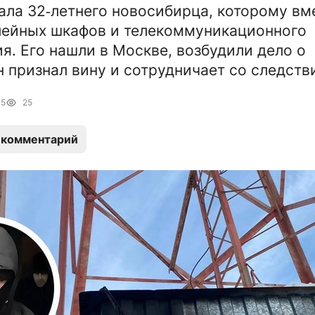
ла 32‑летнего новосибирца, которому вм
лейных шкафов и телекоммуникационного
я. Его нашли в Москве, возбудили дело о
н признал вину и сотрудничает со следств
35
25
 комментарий