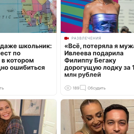
РАЗВЛЕЧЕНИЯ
 даже школьник:
«Всё, потеряла я муж
ест по
Ивлеева подарила
 в котором
Филиппу Бегаку
дно ошибиться
дорогущую лодку за 1
млн рублей
ть
189
Обсудить