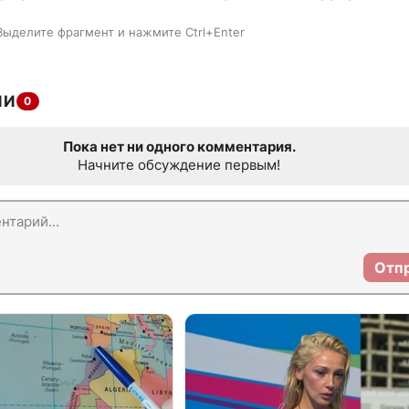
Выделите фрагмент и нажмите Ctrl+Enter
ИИ
0
Пока нет ни одного комментария.
Начните обсуждение первым!
Отп