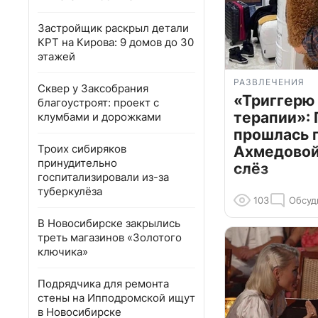
Застройщик раскрыл детали
КРТ на Кирова: 9 домов до 30
этажей
РАЗВЛЕЧЕНИЯ
Сквер у Заксобрания
«Триггерю 
благоустроят: проект с
терапии»: 
клумбами и дорожками
прошлась 
Троих сибиряков
Ахмедовой 
принудительно
слёз
госпитализировали из-за
туберкулёза
103
Обсуд
В Новосибирске закрылись
треть магазинов «Золотого
ключика»
Подрядчика для ремонта
стены на Ипподромской ищут
в Новосибирске