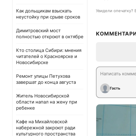
Как дольщикам взыскать
Увидели опечатку? 
неустойку при срыве сроков
Димитровский мост
КОММЕНТАР
полностью откроют в октябре
Кто столица Сибири: мнения
читателей о Красноярске и
Новосибирске
Ремонт улицы Петухова
завершат до конца августа
Гость
Житель Новосибирской
области напал на жену при
ребенке
Кафе на Михайловской
набережной закроют ради
культурного пространства