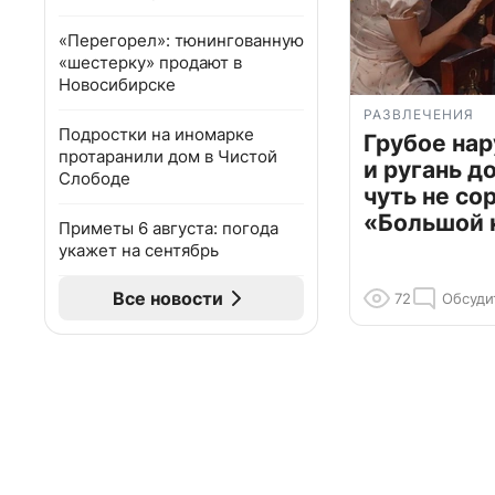
«Перегорел»: тюнингованную
«шестерку» продают в
Новосибирске
РАЗВЛЕЧЕНИЯ
Подростки на иномарке
Грубое на
протаранили дом в Чистой
и ругань д
Слободе
чуть не со
«Большой 
Приметы 6 августа: погода
укажет на сентябрь
Все новости
72
Обсуди