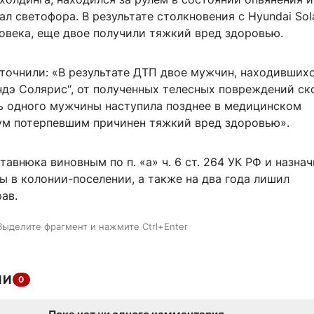
ал светофора. В результате столкновения с Hyundai Sola
овека, еще двое получили тяжкий вред здоровью.
точнили: «В результате ДТП двое мужчин, находившихс
ндэ Солярис“, от полученных телесных повреждений ск
ть одного мужчины наступила позднее в медицинском
ум потерпевшим причинен тяжкий вред здоровью».
тавнюка виновным по п. «а» ч. 6 ст. 264 УК РФ и назнач
 в колонии-поселении, а также на два года лишил
ав.
Выделите фрагмент и нажмите Ctrl+Enter
ИИ
0