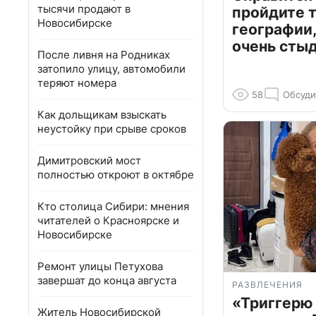
тысячи продают в
пройдите т
Новосибирске
географии,
очень сты
После ливня на Родниках
затопило улицу, автомобили
теряют номера
58
Обсуди
Как дольщикам взыскать
неустойку при срыве сроков
Димитровский мост
полностью откроют в октябре
Кто столица Сибири: мнения
читателей о Красноярске и
Новосибирске
Ремонт улицы Петухова
завершат до конца августа
РАЗВЛЕЧЕНИЯ
«Триггерю 
Житель Новосибирской