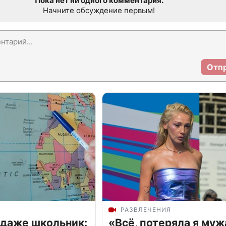
Пока нет ни одного комментария.
Начните обсуждение первым!
Отп
РАЗВЛЕЧЕНИЯ
 даже школьник:
«Всё, потеряла я муж