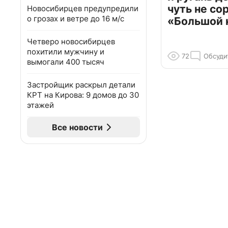
чуть не со
Новосибирцев предупредили
о грозах и ветре до 16 м/с
«Большой 
Четверо новосибирцев
похитили мужчину и
72
Обсуди
вымогали 400 тысяч
Застройщик раскрыл детали
КРТ на Кирова: 9 домов до 30
этажей
Все новости