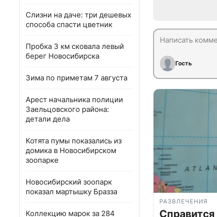
Слизни на даче: три дешевых
способа спасти цветник
Пробка 3 км сковала левый
берег Новосибирска
Гость
Зима по приметам 7 августа
Арест начальника полиции
Заельцовского района:
детали дела
Котята пумы показались из
домика в Новосибирском
зоопарке
Новосибирский зоопарк
показал мартышку Бразза
РАЗВЛЕЧЕНИЯ
Справится
Коллекцию марок за 284