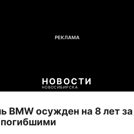
НОВОСТИ
НОВОСИБИРСКА
ь BMW осужден на 8 лет з
 погибшими