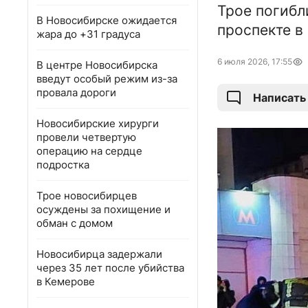
Трое погибл
В Новосибирске ожидается
проспекте в
жара до +31 градуса
6 июля 2026, 17:55
В центре Новосибирска
введут особый режим из-за
провала дороги
Написать
Новосибирские хирурги
провели четвертую
операцию на сердце
подростка
Трое новосибирцев
осуждены за похищение и
обман с домом
Новосибирца задержали
через 35 лет после убийства
в Кемерове