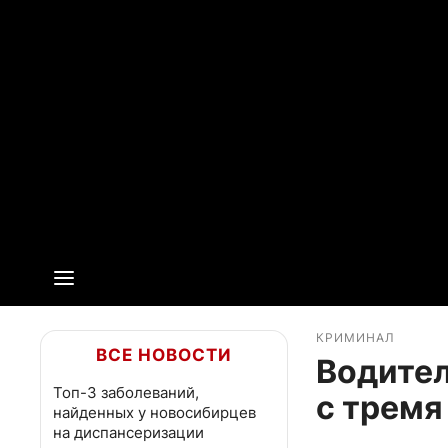
КРИМИНАЛ
ВСЕ НОВОСТИ
Водител
Топ-3 заболеваний,
с тремя
найденных у новосибирцев
на диспансеризации