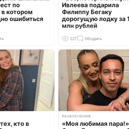
ест по
Ивлеева подарила
 в котором
Филиппу Бегаку
дно ошибиться
дорогущую лодку за 1
млн рублей
ть
227
Обсудить
РАЗВЛЕЧЕНИЯ
тех, кто в
«Моя любимая пара!»