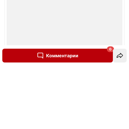
0
Комментарии
Написать комментарий