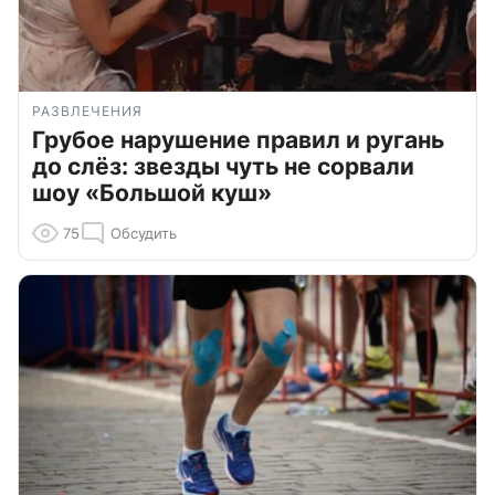
РАЗВЛЕЧЕНИЯ
Грубое нарушение правил и ругань
до слёз: звезды чуть не сорвали
шоу «Большой куш»
75
Обсудить