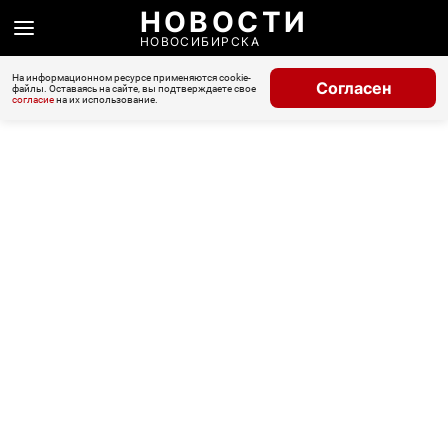
НОВОСТИ
НОВОСИБИРСКА
На информационном ресурсе применяются cookie-
Согласен
файлы. Оставаясь на сайте, вы подтверждаете свое
согласие
на их использование.