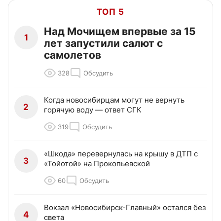
ТОП 5
Над Мочищем впервые за 15
1
лет запустили салют с
самолетов
328
Обсудить
Когда новосибирцам могут не вернуть
2
горячую воду — ответ СГК
319
Обсудить
«Шкода» перевернулась на крышу в ДТП с
3
«Тойотой» на Прокопьевской
60
Обсудить
Вокзал «Новосибирск-Главный» остался без
4
света