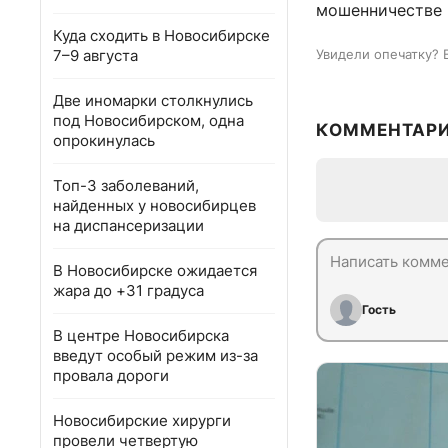
мошенничестве
Куда сходить в Новосибирске
7–9 августа
Увидели опечатку? 
Две иномарки столкнулись
под Новосибирском, одна
КОММЕНТАР
опрокинулась
Топ-3 заболеваний,
найденных у новосибирцев
на диспансеризации
В Новосибирске ожидается
жара до +31 градуса
Гость
В центре Новосибирска
введут особый режим из-за
провала дороги
Новосибирские хирурги
провели четвертую