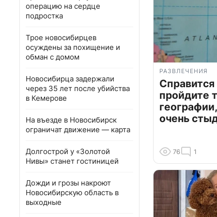
операцию на сердце
подростка
Трое новосибирцев
осуждены за похищение и
обман с домом
РАЗВЛЕЧЕНИЯ
Новосибирца задержали
Справится
через 35 лет после убийства
пройдите т
в Кемерове
географии,
очень сты
На въезде в Новосибирск
ограничат движение — карта
Долгострой у «Золотой
76
1
Нивы» станет гостиницей
Дожди и грозы накроют
Новосибирскую область в
выходные