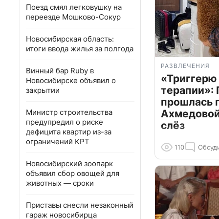
Поезд смял легковушку на
переезде Мошково-Сокур
Новосибирская область:
итоги ввода жилья за полгода
РАЗВЛЕЧЕНИЯ
Винный бар Ruby в
«Триггерю 
Новосибирске объявил о
терапии»: 
закрытии
прошлась 
Министр строительства
Ахмедовой 
предупредил о риске
слёз
дефицита квартир из-за
ограничений КРТ
110
Обсуд
Новосибирский зоопарк
объявил сбор овощей для
животных — сроки
Приставы снесли незаконный
гараж новосибирца