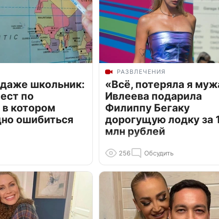
РАЗВЛЕЧЕНИЯ
 даже школьник:
«Всё, потеряла я муж
ест по
Ивлеева подарила
 в котором
Филиппу Бегаку
дно ошибиться
дорогущую лодку за 1
млн рублей
256
Обсудить