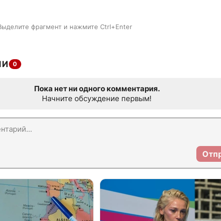
Выделите фрагмент и нажмите Ctrl+Enter
ИИ
0
Пока нет ни одного комментария.
Начните обсуждение первым!
Отп