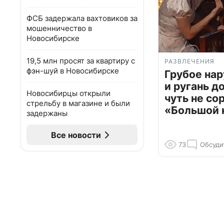
ФСБ задержала вахтовиков за
мошенничество в
Новосибирске
19,5 млн просят за квартиру с
РАЗВЛЕЧЕНИЯ
фэн-шуй в Новосибирске
Грубое на
и ругань д
Новосибирцы открыли
чуть не со
стрельбу в магазине и были
«Большой 
задержаны
Все новости
73
Обсуди