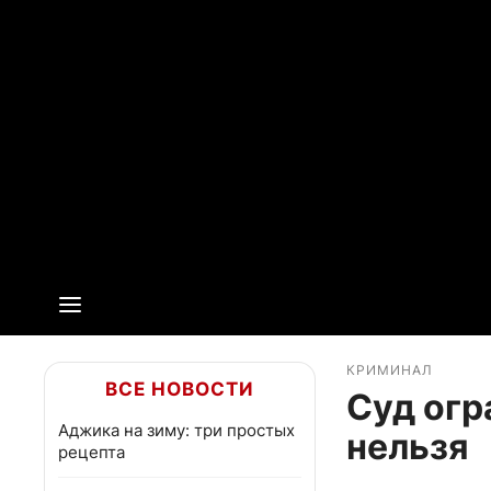
КРИМИНАЛ
ВСЕ НОВОСТИ
Суд огр
Аджика на зиму: три простых
нельзя
рецепта