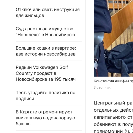
Отключили свет: инструкция
для жильцов
Суд арестовал имущество
"Новолекс" в Новосибирске
Большие кошки в квартире:
две истории новосибирцев
Редкий Volkswagen Golf
Country продают в
Новосибирске за 195 тысяч
Константин Ашифин пр
Источник: 
Тест: угадайте политика по
подписи
Центральный ра
отдельных дейс
В Каргате отремонтируют
капитального с
уникальную водонапорную
башню
обвиняют в полу
полномочий (ч. 