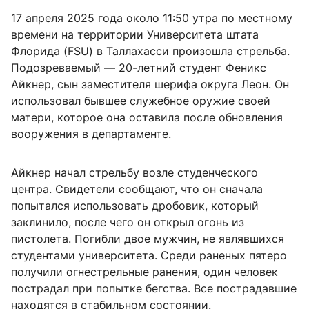
17 апреля 2025 года около 11:50 утра по местному
времени на территории Университета штата
Флорида (FSU) в Таллахасси произошла стрельба.
Подозреваемый — 20-летний студент Феникс
Айкнер, сын заместителя шерифа округа Леон. Он
использовал бывшее служебное оружие своей
матери, которое она оставила после обновления
вооружения в департаменте.
Айкнер начал стрельбу возле студенческого
центра. Свидетели сообщают, что он сначала
попытался использовать дробовик, который
заклинило, после чего он открыл огонь из
пистолета. Погибли двое мужчин, не являвшихся
студентами университета. Среди раненых пятеро
получили огнестрельные ранения, один человек
пострадал при попытке бегства. Все пострадавшие
находятся в стабильном состоянии.