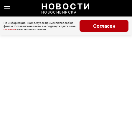
НОВОСТИ
НОВОСИБИРСКА
На информационном ресурсе применяются cookie-
Согласен
файлы. Оставаясь на сайте, вы подтверждаете свое
согласие
на их использование.