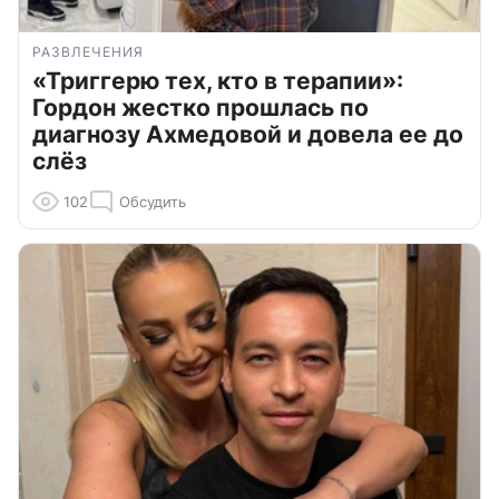
РАЗВЛЕЧЕНИЯ
«Триггерю тех, кто в терапии»:
Гордон жестко прошлась по
диагнозу Ахмедовой и довела ее до
слёз
102
Обсудить