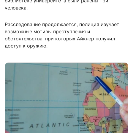
библиотеке университета были ранены три
человека.
Расследование продолжается, полиция изучает
возможные мотивы преступления и
обстоятельства, при которых Айкнер получил
доступ к оружию.