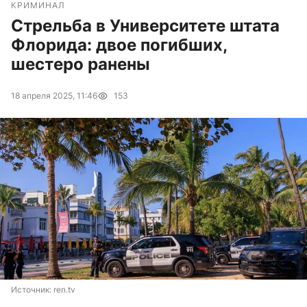
КРИМИНАЛ
Стрельба в Университете штата
Флорида: двое погибших,
шестеро ранены
18 апреля 2025, 11:46
153
Источник: 
ren.tv