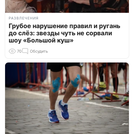
РАЗВЛЕЧЕНИЯ
Грубое нарушение правил и ругань
до слёз: звезды чуть не сорвали
шоу «Большой куш»
70
Обсудить