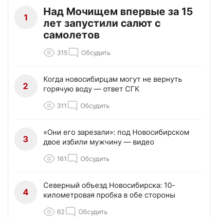
Над Мочищем впервые за 15
1
лет запустили салют с
самолетов
315
Обсудить
Когда новосибирцам могут не вернуть
2
горячую воду — ответ СГК
311
Обсудить
«Они его зарезали»: под Новосибирском
3
двое избили мужчину — видео
161
Обсудить
Северный объезд Новосибирска: 10-
4
километровая пробка в обе стороны
62
Обсудить