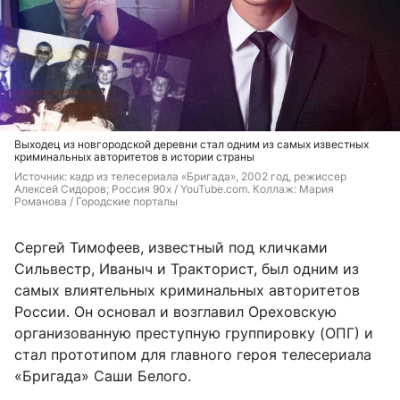
Выходец из новгородской деревни стал одним из самых известных
криминальных авторитетов в истории страны
Источник: 
кадр из телесериала «Бригада», 2002 год, режиссер 
Алексей Сидоров; Россия 90х / YouTube.com. Коллаж: Мария 
Романова / Городские порталы
Сергей Тимофеев, известный под кличками
Сильвестр, Иваныч и Тракторист, был одним из
самых влиятельных криминальных авторитетов
России. Он основал и возглавил Ореховскую
организованную преступную группировку (ОПГ) и
стал прототипом для главного героя телесериала
«Бригада» Саши Белого.