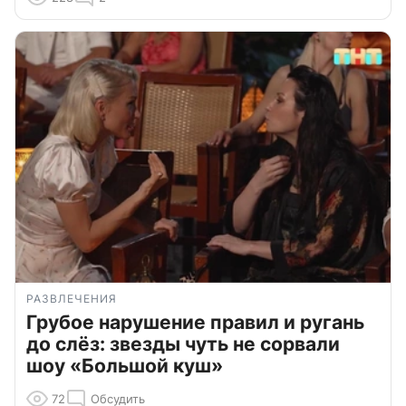
РАЗВЛЕЧЕНИЯ
Грубое нарушение правил и ругань
до слёз: звезды чуть не сорвали
шоу «Большой куш»
72
Обсудить