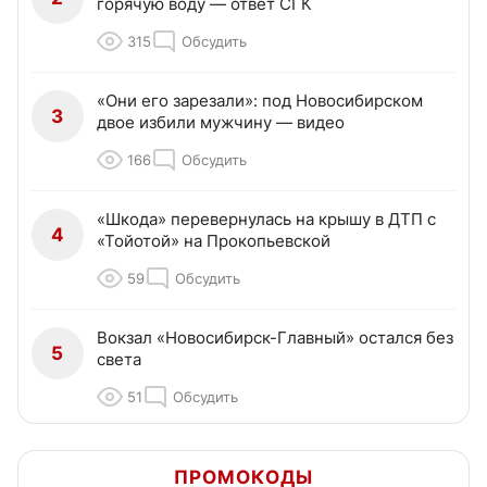
горячую воду — ответ СГК
315
Обсудить
«Они его зарезали»: под Новосибирском
3
двое избили мужчину — видео
166
Обсудить
«Шкода» перевернулась на крышу в ДТП с
4
«Тойотой» на Прокопьевской
59
Обсудить
Вокзал «Новосибирск-Главный» остался без
5
света
51
Обсудить
ПРОМОКОДЫ