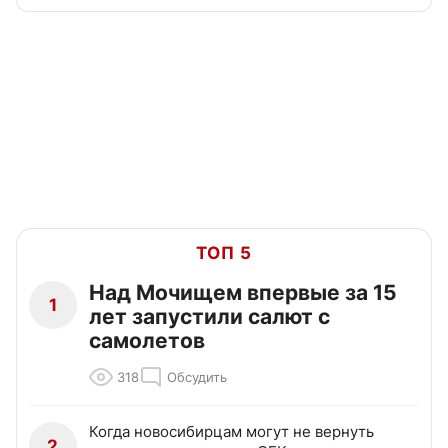
ТОП 5
Над Мочищем впервые за 15
1
лет запустили салют с
самолетов
318
Обсудить
Когда новосибирцам могут не вернуть
2