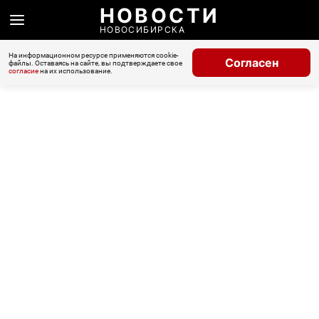
НОВОСТИ
НОВОСИБИРСКА
На информационном ресурсе применяются cookie-
Согласен
файлы. Оставаясь на сайте, вы подтверждаете свое
согласие
на их использование.