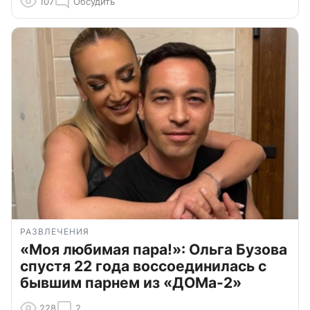
107
Обсудить
РАЗВЛЕЧЕНИЯ
«Моя любимая пара!»: Ольга Бузова
спустя 22 года воссоединилась с
бывшим парнем из «ДОМа-2»
228
2