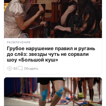
РАЗВЛЕЧЕНИЯ
Грубое нарушение правил и ругань
до слёз: звезды чуть не сорвали
шоу «Большой куш»
62
Обсудить