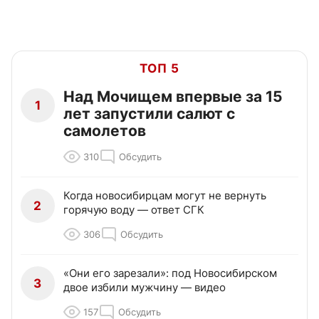
ТОП 5
Над Мочищем впервые за 15
1
лет запустили салют с
самолетов
310
Обсудить
Когда новосибирцам могут не вернуть
2
горячую воду — ответ СГК
306
Обсудить
«Они его зарезали»: под Новосибирском
3
двое избили мужчину — видео
157
Обсудить