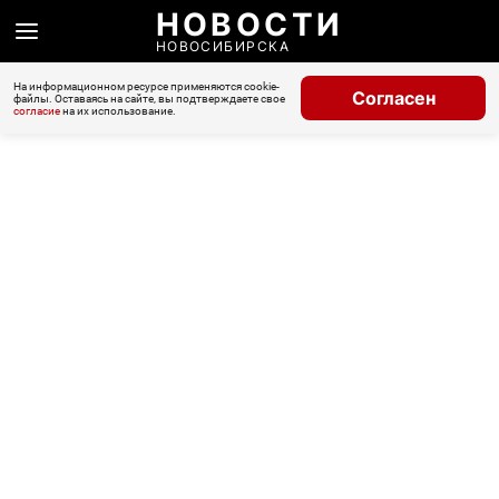
НОВОСТИ
НОВОСИБИРСКА
На информационном ресурсе применяются cookie-
Согласен
файлы. Оставаясь на сайте, вы подтверждаете свое
согласие
на их использование.