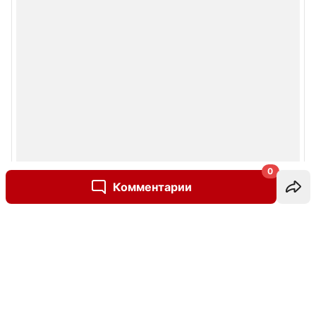
0
Комментарии
Написать комментарий