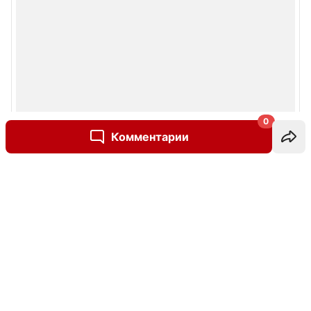
0
Комментарии
Написать комментарий