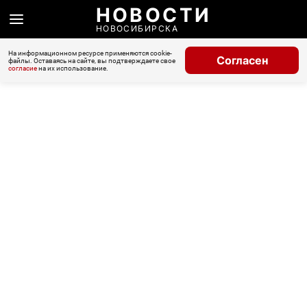
НОВОСТИ
НОВОСИБИРСКА
На информационном ресурсе применяются cookie-
Согласен
файлы. Оставаясь на сайте, вы подтверждаете свое
согласие
на их использование.