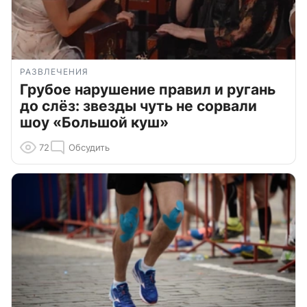
РАЗВЛЕЧЕНИЯ
Грубое нарушение правил и ругань
до слёз: звезды чуть не сорвали
шоу «Большой куш»
72
Обсудить