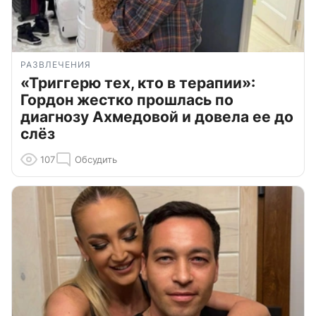
РАЗВЛЕЧЕНИЯ
«Триггерю тех, кто в терапии»:
Гордон жестко прошлась по
диагнозу Ахмедовой и довела ее до
слёз
107
Обсудить