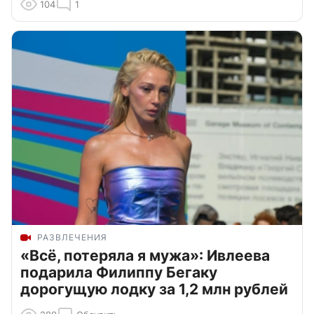
104
1
РАЗВЛЕЧЕНИЯ
«Всё, потеряла я мужа»: Ивлеева
подарила Филиппу Бегаку
дорогущую лодку за 1,2 млн рублей