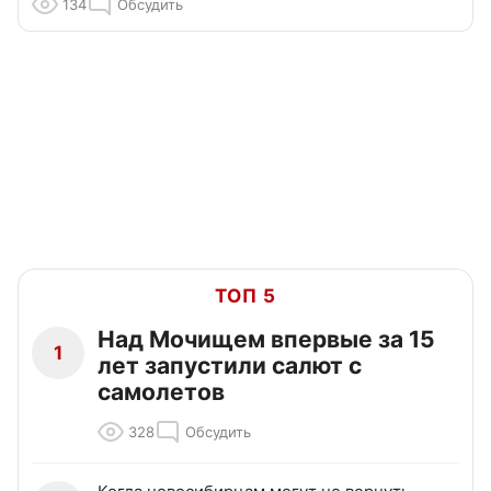
134
Обсудить
ТОП 5
Над Мочищем впервые за 15
1
лет запустили салют с
самолетов
328
Обсудить