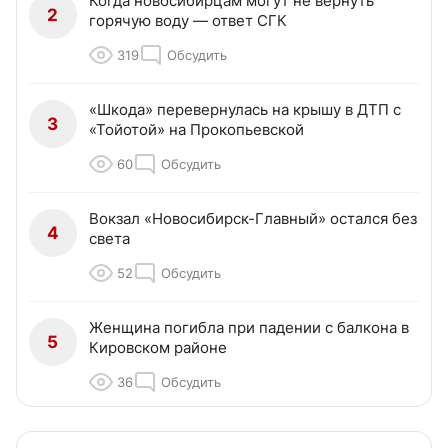
Когда новосибирцам могут не вернуть
2
горячую воду — ответ СГК
319
Обсудить
«Шкода» перевернулась на крышу в ДТП с
3
«Тойотой» на Прокопьевской
60
Обсудить
Вокзал «Новосибирск-Главный» остался без
4
света
52
Обсудить
Женщина погибла при падении с балкона в
5
Кировском районе
36
Обсудить