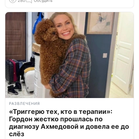
280
Обсудить
РАЗВЛЕЧЕНИЯ
«Триггерю тех, кто в терапии»:
Гордон жестко прошлась по
диагнозу Ахмедовой и довела ее до
слёз