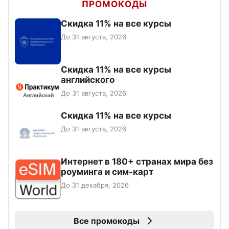
ПРОМОКОДЫ
Скидка 11% на все курсы
До 31 августа, 2026
Скидка 11% на все курсы
английского
До 31 августа, 2026
Скидка 11% на все курсы
До 31 августа, 2026
Интернет в 180+ странах мира без
роуминга и сим-карт
До 31 декабря, 2026
Все промокоды