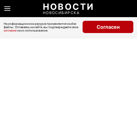
НОВОСТИ
НОВОСИБИРСКА
На информационном ресурсе применяются cookie-
Согласен
файлы. Оставаясь на сайте, вы подтверждаете свое
согласие
на их использование.