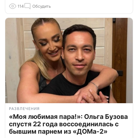
114
Обсудить
РАЗВЛЕЧЕНИЯ
«Моя любимая пара!»: Ольга Бузова
спустя 22 года воссоединилась с
бывшим парнем из «ДОМа-2»