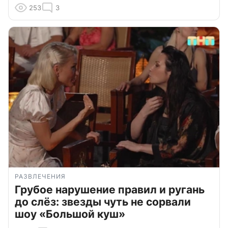
253
3
РАЗВЛЕЧЕНИЯ
Грубое нарушение правил и ругань
до слёз: звезды чуть не сорвали
шоу «Большой куш»