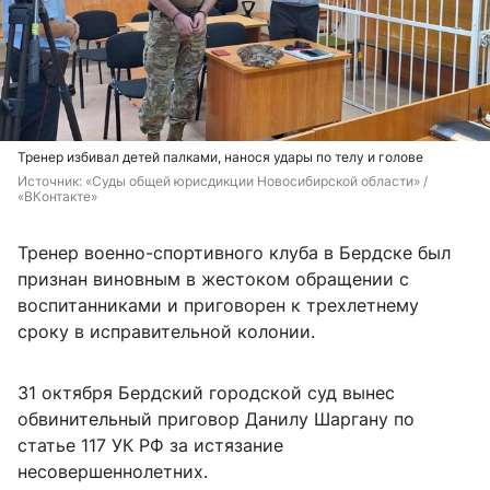
Тренер избивал детей палками, нанося удары по телу и голове
Источник: 
«Суды общей юрисдикции Новосибирской области» / 
«ВКонтакте»
Тренер военно-спортивного клуба в Бердске был
признан виновным в жестоком обращении с
воспитанниками и приговорен к трехлетнему
сроку в исправительной колонии.
31 октября Бердский городской суд вынес
обвинительный приговор Данилу Шаргану по
статье 117 УК РФ за истязание
несовершеннолетних.