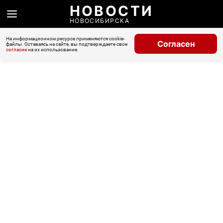
НОВОСТИ
НОВОСИБИРСКА
На информационном ресурсе применяются cookie-
Согласен
файлы. Оставаясь на сайте, вы подтверждаете свое
согласие
на их использование.