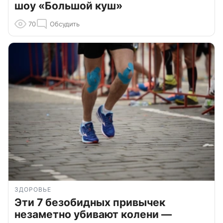
шоу «Большой куш»
70
Обсудить
ЗДОРОВЬЕ
Эти 7 безобидных привычек
незаметно убивают колени —