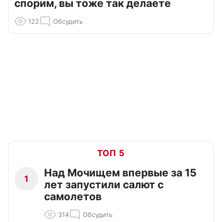
спорим, вы тоже так делаете
122
Обсудить
ТОП 5
Над Мочищем впервые за 15
1
лет запустили салют с
самолетов
314
Обсудить