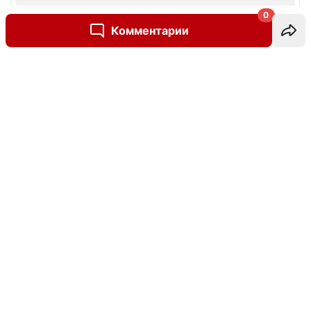
0
Комментарии
Написать комментарий