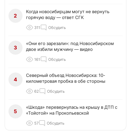
Когда новосибирцам могут не вернуть
2
горячую воду — ответ СГК
311
Обсудить
«Они его зарезали»: под Новосибирском
3
двое избили мужчину — видео
161
Обсудить
Северный объезд Новосибирска: 10-
4
километровая пробка в обе стороны
62
Обсудить
«Шкода» перевернулась на крышу в ДТП с
5
«Тойотой» на Прокопьевской
57
Обсудить