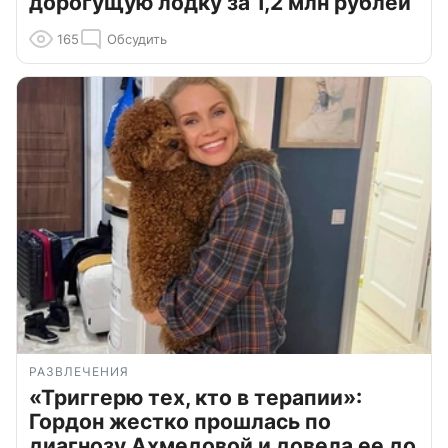
дорогущую лодку за 1,2 млн рублей
165
Обсудить
РАЗВЛЕЧЕНИЯ
«Триггерю тех, кто в терапии»:
Гордон жестко прошлась по
диагнозу Ахмедовой и довела ее до