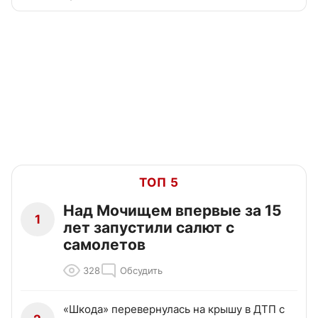
ТОП 5
Над Мочищем впервые за 15
1
лет запустили салют с
самолетов
328
Обсудить
«Шкода» перевернулась на крышу в ДТП с