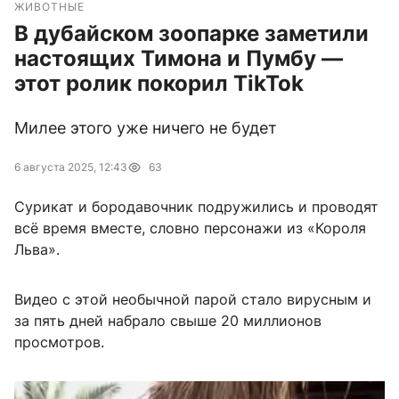
ЖИВОТНЫЕ
В дубайском зоопарке заметили
настоящих Тимона и Пумбу —
этот ролик покорил TikTok
Милее этого уже ничего не будет
6 августа 2025, 12:43
63
Сурикат и бородавочник подружились и проводят
всё время вместе, словно персонажи из «Короля
Льва».
Видео с этой необычной парой стало вирусным и
за пять дней набрало свыше 20 миллионов
просмотров.