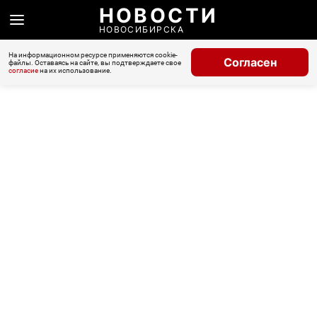
НОВОСТИ
НОВОСИБИРСКА
На информационном ресурсе применяются cookie-
Согласен
файлы. Оставаясь на сайте, вы подтверждаете свое
согласие
на их использование.