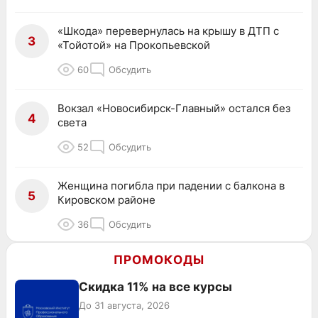
«Шкода» перевернулась на крышу в ДТП с
3
«Тойотой» на Прокопьевской
60
Обсудить
Вокзал «Новосибирск-Главный» остался без
4
света
52
Обсудить
Женщина погибла при падении с балкона в
5
Кировском районе
36
Обсудить
ПРОМОКОДЫ
Скидка 11% на все курсы
До 31 августа, 2026