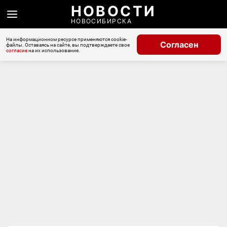
НОВОСТИ
НОВОСИБИРСКА
На информационном ресурсе применяются cookie-
Согласен
файлы. Оставаясь на сайте, вы подтверждаете свое
согласие
на их использование.