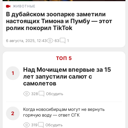
ЖИВОТНЫЕ
В дубайском зоопарке заметили
настоящих Тимона и Пумбу — этот
ролик покорил TikTok
6 августа, 2025, 12:43
63
1
ТОП 5
Над Мочищем впервые за 15
1
лет запустили салют с
самолетов
328
Обсудить
Когда новосибирцам могут не вернуть
2
горячую воду — ответ СГК
319
Обсудить