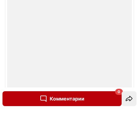
0
Комментарии
Написать комментарий