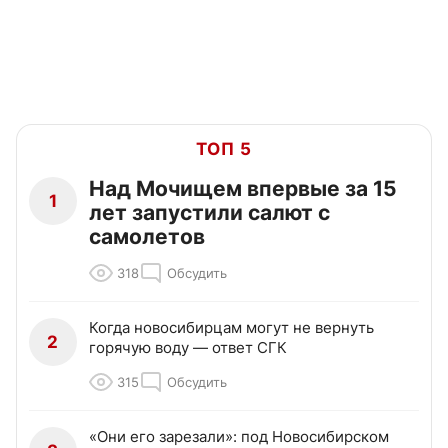
ТОП 5
Над Мочищем впервые за 15
1
лет запустили салют с
самолетов
318
Обсудить
Когда новосибирцам могут не вернуть
2
горячую воду — ответ СГК
315
Обсудить
«Они его зарезали»: под Новосибирском