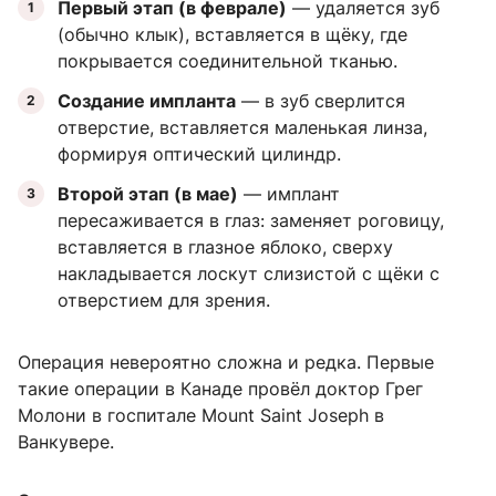
Первый этап (в феврале)
— удаляется зуб
(обычно клык), вставляется в щёку, где
покрывается соединительной тканью.
Создание импланта
— в зуб сверлится
отверстие, вставляется маленькая линза,
формируя оптический цилиндр.
Второй этап (в мае)
— имплант
пересаживается в глаз: заменяет роговицу,
вставляется в глазное яблоко, сверху
накладывается лоскут слизистой с щёки с
отверстием для зрения.
Операция невероятно сложна и редка. Первые
такие операции в Канаде провёл доктор Грег
Молони в госпитале Mount Saint Joseph в
Ванкувере.