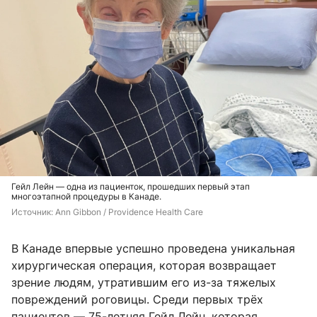
Гейл Лейн — одна из пациенток, прошедших первый этап
многоэтапной процедуры в Канаде.
Источник: 
Ann Gibbon / Providence Health Care
В Канаде впервые успешно проведена уникальная
хирургическая операция, которая возвращает
зрение людям, утратившим его из-за тяжелых
повреждений роговицы. Среди первых трёх
пациентов — 75-летняя Гейл Лейн, которая