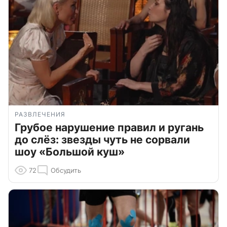
РАЗВЛЕЧЕНИЯ
Грубое нарушение правил и ругань
до слёз: звезды чуть не сорвали
шоу «Большой куш»
72
Обсудить