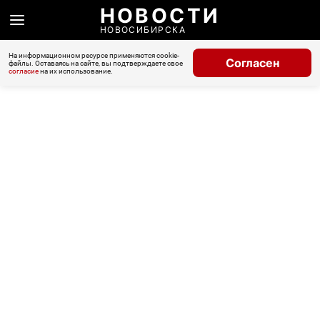
НОВОСТИ
НОВОСИБИРСКА
На информационном ресурсе применяются cookie-
Согласен
файлы. Оставаясь на сайте, вы подтверждаете свое
согласие
на их использование.