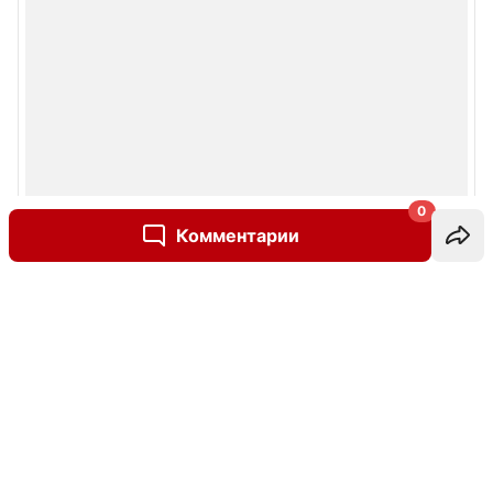
0
Комментарии
Написать комментарий