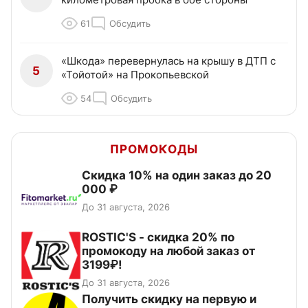
61
Обсудить
«Шкода» перевернулась на крышу в ДТП с
5
«Тойотой» на Прокопьевской
54
Обсудить
ПРОМОКОДЫ
Скидка 10% на один заказ до 20
000 ₽
До 31 августа, 2026
ROSTIC'S - скидка 20% по
промокоду на любой заказ от
3199₽!
До 31 августа, 2026
Получить скидку на первую и