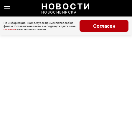
НОВОСТИ
НОВОСИБИРСКА
На информационном ресурсе применяются cookie-
Согласен
файлы. Оставаясь на сайте, вы подтверждаете свое
согласие
на их использование.