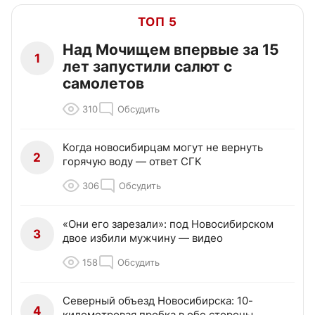
ТОП 5
Над Мочищем впервые за 15
1
лет запустили салют с
самолетов
310
Обсудить
Когда новосибирцам могут не вернуть
2
горячую воду — ответ СГК
306
Обсудить
«Они его зарезали»: под Новосибирском
3
двое избили мужчину — видео
158
Обсудить
Северный объезд Новосибирска: 10-
4
километровая пробка в обе стороны