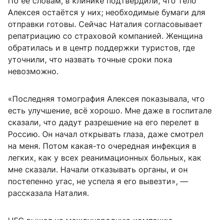
По её словам, в клинике подтвердили, что тело
Алексея остаётся у них; необходимые бумаги для
отправки готовы. Сейчас Наталия согласовывает
репатриацию со страховой компанией. Женщина
обратилась и в центр поддержки туристов, где
уточнили, что назвать точные сроки пока
невозможно.
«Последняя томография Алексея показывала, что
есть улучшение, всё хорошо. Мне даже в госпитале
сказали, что дадут разрешение на его перелет в
Россию. Он начал открывать глаза, даже смотрел
на меня. Потом какая-то очередная инфекция в
легких, как у всех реанимационных больных, как
мне сказали. Начали отказывать органы, и он
постепенно угас, не успела я его вывезти», —
рассказала Наталия.