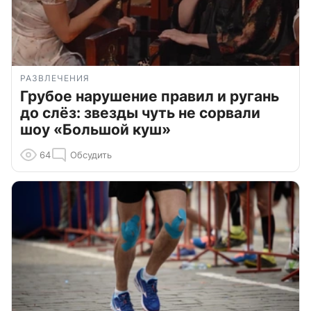
РАЗВЛЕЧЕНИЯ
Грубое нарушение правил и ругань
до слёз: звезды чуть не сорвали
шоу «Большой куш»
64
Обсудить