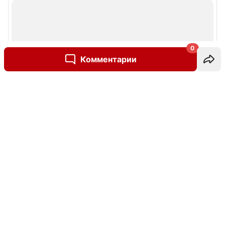
0
Комментарии
Написать комментарий