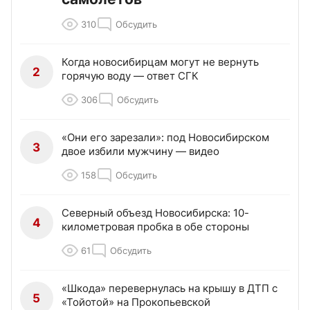
310
Обсудить
Когда новосибирцам могут не вернуть
2
горячую воду — ответ СГК
306
Обсудить
«Они его зарезали»: под Новосибирском
3
двое избили мужчину — видео
158
Обсудить
Северный объезд Новосибирска: 10-
4
километровая пробка в обе стороны
61
Обсудить
«Шкода» перевернулась на крышу в ДТП с
5
«Тойотой» на Прокопьевской