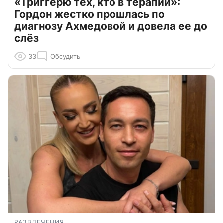
«Триггерю тех, кто в терапии»:
Гордон жестко прошлась по
диагнозу Ахмедовой и довела ее до
слёз
33
Обсудить
РАЗВЛЕЧЕНИЯ