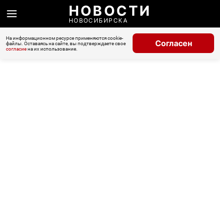
НОВОСТИ
НОВОСИБИРСКА
На информационном ресурсе применяются cookie-
Согласен
файлы. Оставаясь на сайте, вы подтверждаете свое
согласие
на их использование.