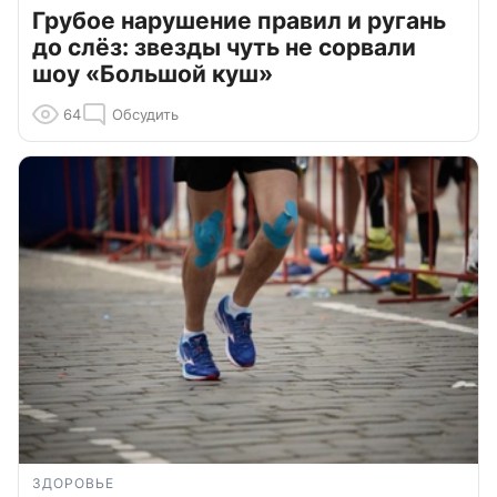
Грубое нарушение правил и ругань
до слёз: звезды чуть не сорвали
шоу «Большой куш»
64
Обсудить
ЗДОРОВЬЕ