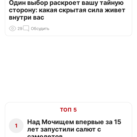
Один выбор раскроет вашу тайную
сторону: какая скрытая сила живет
внутри вас
29
Обсудить
ТОП 5
Над Мочищем впервые за 15
1
лет запустили салют с
самолетов