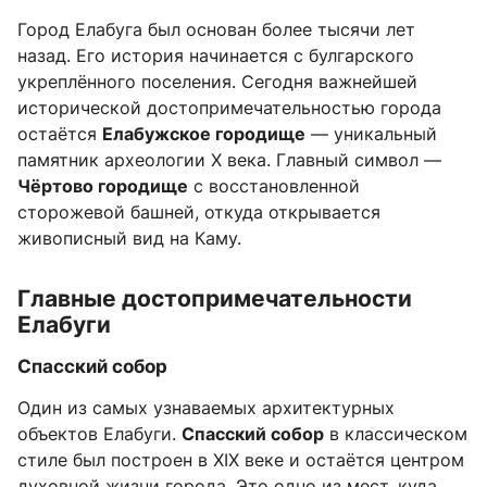
Город Елабуга был основан более тысячи лет
назад. Его история начинается с булгарского
укреплённого поселения. Сегодня важнейшей
исторической достопримечательностью города
остаётся
Елабужское городище
— уникальный
памятник археологии X века. Главный символ —
Чёртово городище
с восстановленной
сторожевой башней, откуда открывается
живописный вид на Каму.
Главные достопримечательности
Елабуги
Спасский собор
Один из самых узнаваемых архитектурных
объектов Елабуги.
Спасский собор
в классическом
стиле был построен в XIX веке и остаётся центром
духовной жизни города. Это одно из мест, куда