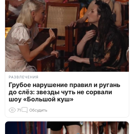
РАЗВЛЕЧЕНИЯ
Грубое нарушение правил и ругань
до слёз: звезды чуть не сорвали
шоу «Большой куш»
71
Обсудить