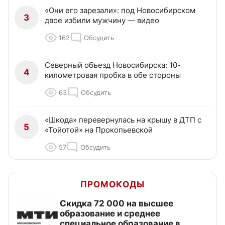
«Они его зарезали»: под Новосибирском
3
двое избили мужчину — видео
162
Обсудить
Северный объезд Новосибирска: 10-
4
километровая пробка в обе стороны
63
Обсудить
«Шкода» перевернулась на крышу в ДТП с
5
«Тойотой» на Прокопьевской
57
Обсудить
ПРОМОКОДЫ
Скидка 72 000 на высшее
образование и среднее
специальное образование в