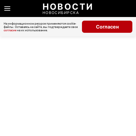
НОВОСТИ
НОВОСИБИРСКА
На информационном ресурсе применяются cookie-
Согласен
файлы. Оставаясь на сайте, вы подтверждаете свое
согласие
на их использование.