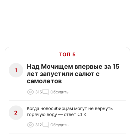
ТОП 5
Над Мочищем впервые за 15
1
лет запустили салют с
самолетов
315
Обсудить
Когда новосибирцам могут не вернуть
2
горячую воду — ответ СГК
312
Обсудить