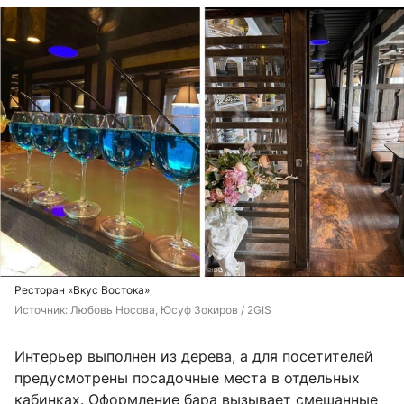
Ресторан «Вкус Востока»
Источник: 
Любовь Носова, Юсуф Зокиров / 2GIS
Интерьер выполнен из дерева, а для посетителей
предусмотрены посадочные места в отдельных
кабинках. Оформление бара вызывает смешанные