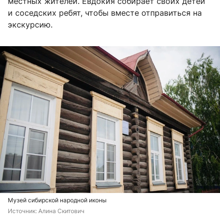
местных жителей. Евдокия собирает своих детей
и соседских ребят, чтобы вместе отправиться на
экскурсию.
Музей сибирской народной иконы
Источник: 
Алина Скитович