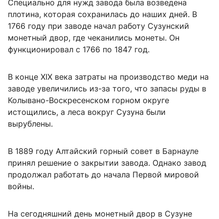
Специально для нужд завода была возведена
плотина, которая сохранилась до наших дней. В
1766 году при заводе начал работу Сузунский
монетный двор, где чеканились монеты. Он
функционировал с 1766 по 1847 год.
В конце XIX века затраты на производство меди на
заводе увеличились из-за того, что запасы руды в
Колывано-Воскресенском горном округе
истощились, а леса вокруг Сузуна были
вырублены.
В 1889 году Алтайский горный совет в Барнауле
принял решение о закрытии завода. Однако завод
продолжал работать до начала Первой мировой
войны.
На сегодняшний день монетный двор в Сузуне