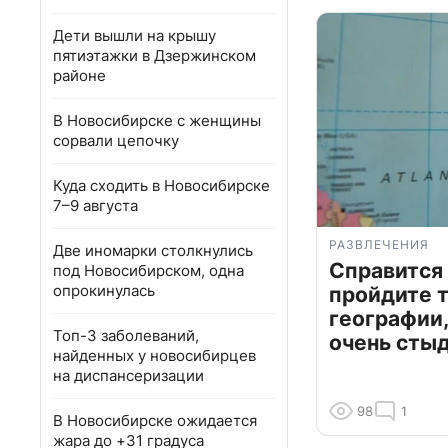
Дети вышли на крышу
пятиэтажки в Дзержинском
районе
В Новосибирске с женщины
сорвали цепочку
Куда сходить в Новосибирске
7–9 августа
РАЗВЛЕЧЕНИЯ
Две иномарки столкнулись
Справится
под Новосибирском, одна
опрокинулась
пройдите т
географии,
Топ-3 заболеваний,
очень сты
найденных у новосибирцев
на диспансеризации
98
1
В Новосибирске ожидается
жара до +31 градуса