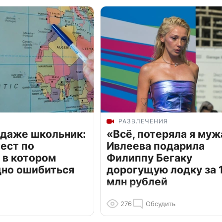
РАЗВЛЕЧЕНИЯ
 даже школьник:
«Всё, потеряла я муж
ест по
Ивлеева подарила
 в котором
Филиппу Бегаку
дно ошибиться
дорогущую лодку за 1
млн рублей
276
Обсудить