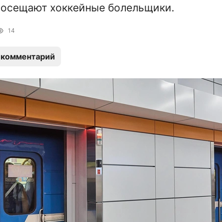
посещают хоккейные болельщики.
14
 комментарий