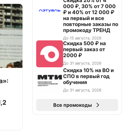
Скидка 20% от 4
000 ₽, 30% от 7 000
₽ и 40% от 12 000 ₽
на первый и все
повторные заказы по
промокоду ТРЕНД
До 15 августа, 2026
Скидка 500 ₽ на
первый заказ от
2000 ₽
До 31 августа, 2026
Скидка 10% на ВО и
СПО в первый год
а»:
обучения
До 31 августа, 2026
,2
Все промокоды