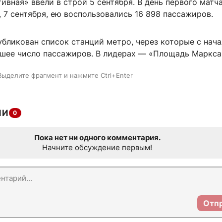
вная» ввели в строй 5 сентября. В день первого матч
 7 сентября, ею воспользовались 16 898 пассажиров.
бликован список станций метро, через которые с нача
шее число пассажиров. В лидерах — «Площадь Маркса
Выделите фрагмент и нажмите Ctrl+Enter
ИИ
0
Пока нет ни одного комментария.
Начните обсуждение первым!
Отп