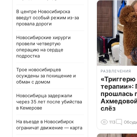
В центре Новосибирска
введут особый режим из-за
провала дороги
Новосибирские хирурги
провели четвертую
операцию на сердце
подростка
Трое новосибирцев
РАЗВЛЕЧЕНИЯ
осуждены за похищение и
«Триггерю 
обман с домом
терапии»: 
прошлась 
Новосибирца задержали
Ахмедовой 
через 35 лет после убийства
слёз
в Кемерове
На въезде в Новосибирск
113
Обсуд
ограничат движение — карта