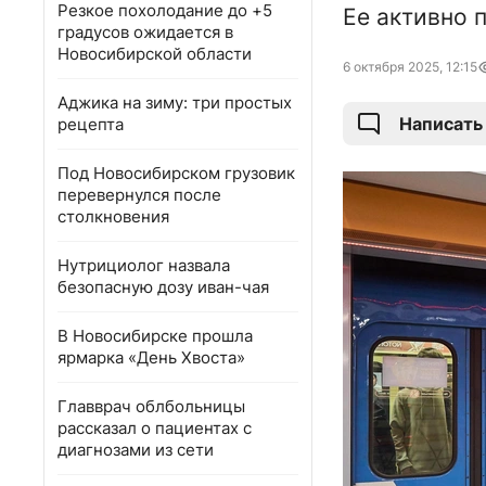
Резкое похолодание до +5
Ее активно 
градусов ожидается в
Новосибирской области
6 октября 2025, 12:15
Аджика на зиму: три простых
Написать
рецепта
Под Новосибирском грузовик
перевернулся после
столкновения
Нутрициолог назвала
безопасную дозу иван-чая
В Новосибирске прошла
ярмарка «День Хвоста»
Главврач облбольницы
рассказал о пациентах с
диагнозами из сети