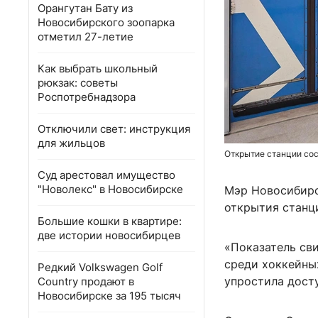
Орангутан Бату из
Новосибирского зоопарка
отметил 27-летие
Как выбрать школьный
рюкзак: советы
Роспотребнадзора
Отключили свет: инструкция
для жильцов
Открытие станции сос
Суд арестовал имущество
"Новолекс" в Новосибирске
Мэр Новосибирс
открытия станц
Большие кошки в квартире:
две истории новосибирцев
«Показатель сви
среди хоккейны
Редкий Volkswagen Golf
упростила досту
Country продают в
Новосибирске за 195 тысяч