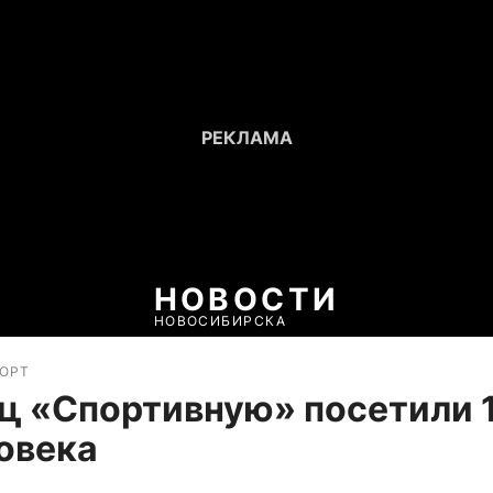
НОВОСТИ
НОВОСИБИРСКА
ПОРТ
ц «Спортивную» посетили 
овека