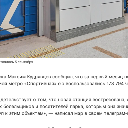
тоялось 5 сентября
ка Максим Кудрявцев сообщил, что за первый месяц п
ией метро «Спортивная» ею воспользовались 173 794 ч
детельствует о том, что новая станция востребована,
х болельщиков и посетителей парка, которым она знач
п к этим объектам», — написал мэр в своем телеграм-