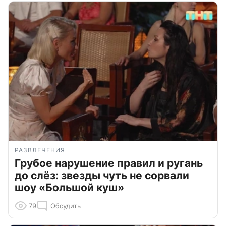
РАЗВЛЕЧЕНИЯ
Грубое нарушение правил и ругань
до слёз: звезды чуть не сорвали
шоу «Большой куш»
79
Обсудить