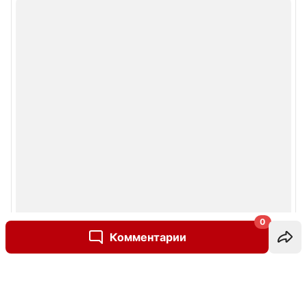
0
Комментарии
Написать комментарий