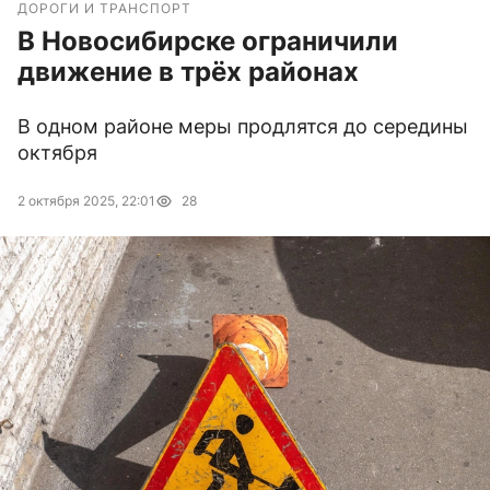
ДОРОГИ И ТРАНСПОРТ
В Новосибирске ограничили
движение в трёх районах
В одном районе меры продлятся до середины
октября
2 октября 2025, 22:01
28