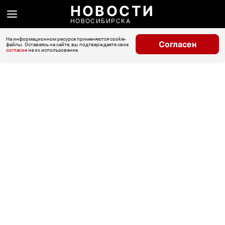
НОВОСТИ
НОВОСИБИРСКА
На информационном ресурсе применяются cookie-
Согласен
файлы. Оставаясь на сайте, вы подтверждаете свое
согласие
на их использование.