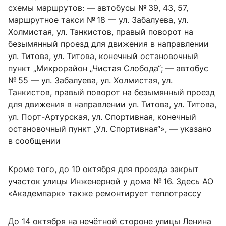
схемы маршрутов: — автобусы № 39, 43, 57,
маршрутное такси № 18 — ул. Забалуева, ул.
Холмистая, ул. Танкистов, правый поворот на
безымянный проезд для движения в направлении
ул. Титова, ул. Титова, конечный остановочный
пункт „Микрорайон „Чистая Слобода“; — автобус
№ 55 — ул. Забалуева, ул. Холмистая, ул.
Танкистов, правый поворот на безымянный проезд
для движения в направлении ул. Титова, ул. Титова,
ул. Порт-Артурская, ул. Спортивная, конечный
остановочный пункт „Ул. Спортивная“», — указано
в сообщении
Кроме того, до 10 октября для проезда закрыт
участок улицы Инженерной у дома № 16. Здесь АО
«Академпарк» также ремонтирует теплотрассу
До 14 октября на нечётной стороне улицы Ленина