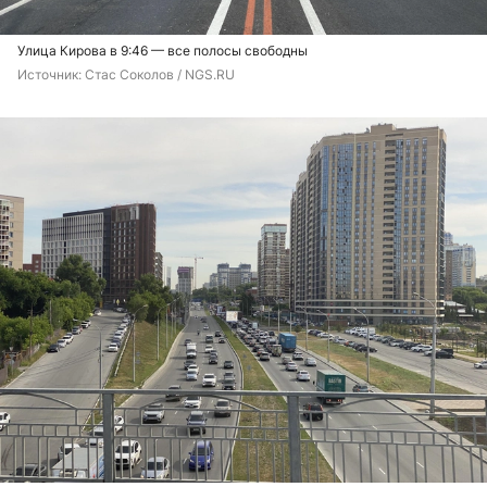
Улица Кирова в 9:46 — все полосы свободны
Источник: 
Стас Соколов / NGS.RU