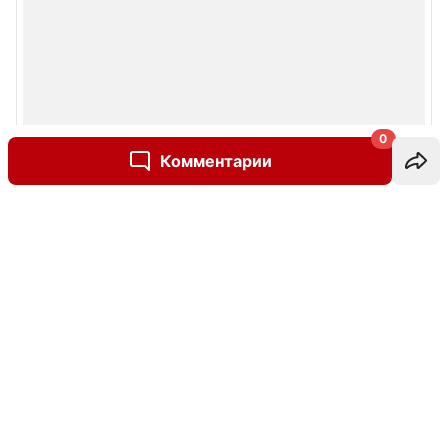
0
Комментарии
Написать комментарий