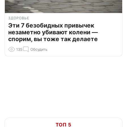
ЗДОРОВЬЕ
Эти 7 безобидных привычек
незаметно убивают колени —
спорим, вы тоже так делаете
135
Обсудить
ТОП 5