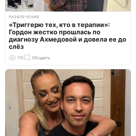
РАЗВЛЕЧЕНИЯ
«Триггерю тех, кто в терапии»:
Гордон жестко прошлась по
диагнозу Ахмедовой и довела ее до
слёз
115
Обсудить