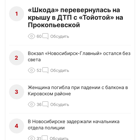
«Шкода» перевернулась на
1
крышу в ДТП с «Тойотой» на
Прокопьевской
60
Обсудить
Вокзал «Новосибирск-Главный» остался без
2
света
52
Обсудить
Женщина погибла при падении с балкона в
3
Кировском районе
36
Обсудить
В Новосибирске задержали начальника
4
отдела полиции
31
Обсудить