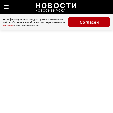
НОВОСТИ
НОВОСИБИРСКА
На информационном ресурсе применяются cookie-
Согласен
файлы. Оставаясь на сайте, вы подтверждаете свое
согласие
на их использование.