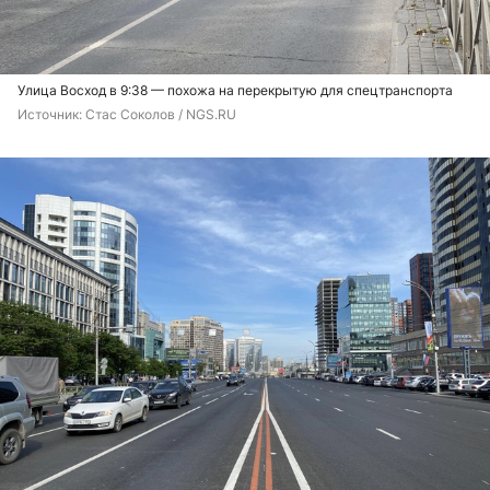
Улица Восход в 9:38 — похожа на перекрытую для спецтранспорта
Источник: 
Стас Соколов / NGS.RU