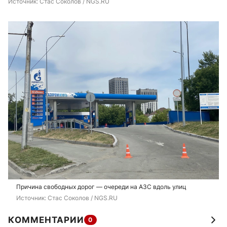
Источник: 
Стас Соколов / NGS.RU
Причина свободных дорог — очереди на АЗС вдоль улиц
Источник: 
Стас Соколов / NGS.RU
КОММЕНТАРИИ
0