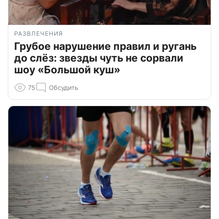
РАЗВЛЕЧЕНИЯ
Грубое нарушение правил и ругань
до слёз: звезды чуть не сорвали
шоу «Большой куш»
75
Обсудить