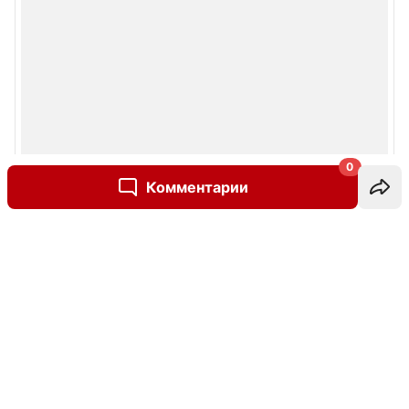
0
Комментарии
Написать комментарий