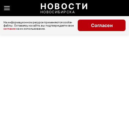
НОВОСТИ
НОВОСИБИРСКА
На информационном ресурсе применяются cookie-
Согласен
файлы. Оставаясь на сайте, вы подтверждаете свое
согласие
на их использование.