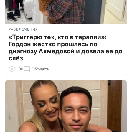
РАЗВЛЕЧЕНИЯ
«Триггерю тех, кто в терапии»:
Гордон жестко прошлась по
диагнозу Ахмедовой и довела ее до
слёз
108
Обсудить