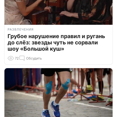
РАЗВЛЕЧЕНИЯ
Грубое нарушение правил и ругань
до слёз: звезды чуть не сорвали
шоу «Большой куш»
72
Обсудить