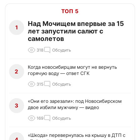
ТОП 5
Над Мочищем впервые за 15
1
лет запустили салют с
самолетов
318
Обсудить
Когда новосибирцам могут не вернуть
2
горячую воду — ответ СГК
315
Обсудить
«Они его зарезали»: под Новосибирском
3
двое избили мужчину — видео
169
Обсудить
«Шкода» перевернулась на крышу в ДТП с
4